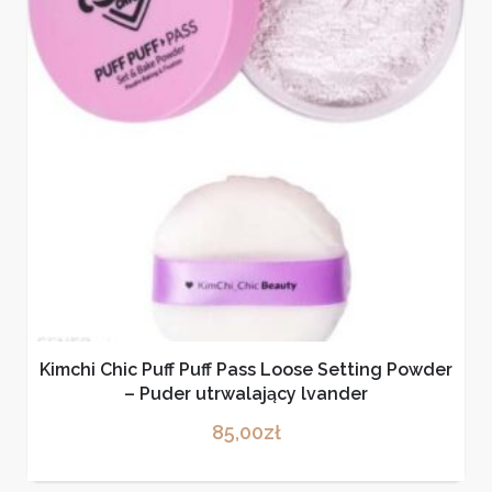
Kimchi Chic Puff Puff Pass Loose Setting Powder
– Puder utrwalający lvander
85,00
zł