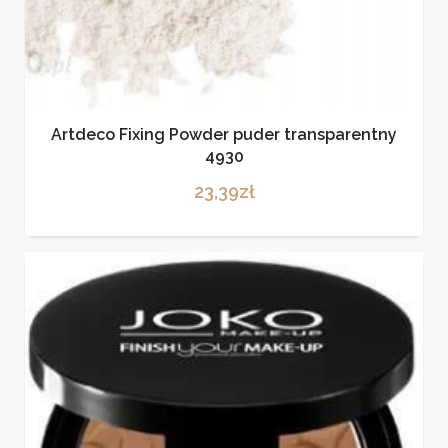
Artdeco Fixing Powder puder transparentny
4930
23,39
zł