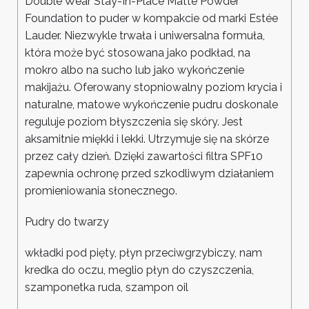
Double Wear Stay-In-Place Matte Powder
Foundation to puder w kompakcie od marki Estée
Lauder. Niezwykle trwała i uniwersalna formuła,
która może być stosowana jako podkład, na
mokro albo na sucho lub jako wykończenie
makijażu. Oferowany stopniowalny poziom krycia i
naturalne, matowe wykończenie pudru doskonale
reguluje poziom błyszczenia się skóry. Jest
aksamitnie miękki i lekki. Utrzymuje się na skórze
przez cały dzień. Dzięki zawartości filtra SPF10
zapewnia ochronę przed szkodliwym działaniem
promieniowania słonecznego.
Pudry do twarzy
wkładki pod pięty, płyn przeciwgrzybiczy, nam
kredka do oczu, meglio płyn do czyszczenia,
szamponetka ruda, szampon oil