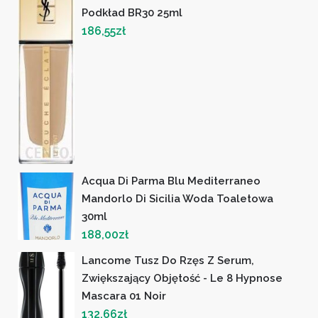
Podkład BR30 25ml
186,55
zł
Acqua Di Parma Blu Mediterraneo
Mandorlo Di Sicilia Woda Toaletowa
30ml
188,00
zł
Lancome Tusz Do Rzęs Z Serum,
Zwiększający Objętość - Le 8 Hypnose
Mascara 01 Noir
132,66
zł