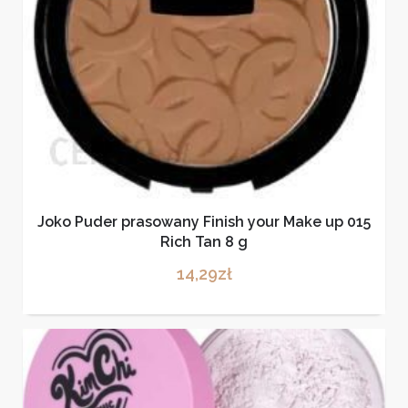
Joko Puder prasowany Finish your Make up 015
Rich Tan 8 g
14,29
zł