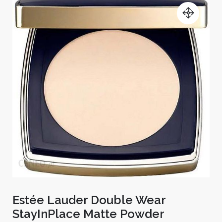
Estée Lauder Double Wear
StayInPlace Matte Powder