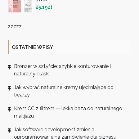
25,19
zł
zzzzz
OSTATNIE WPISY
Bronzer w sztyfcie: szybkie konturowanie i
naturalny blask
Jak wybrać naturalne kremy ujędrniające do
twarzy
Krem CC z filtrem — lekka baza do naturalnego
makijażu
Jak software development zmienia
oprogramowanie na zamówienie dla biznesu