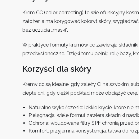
Krem CC (color correcting) to wielofunkcyjny kosme
założenia ma korygować koloryt skóry, wygładzać
bez uczucia „maski”.
W praktyce formuły kremów cc zawierają składniki 
przeciwsłoneczne. Dzięki temu pełnią rolę bazy, 
Korzyści dla skóry
Kremy cc są idealne, gdy zależy Ci na szybkim, sub
ciepłe dni, gdy ciężki podkład może obciążyć cerę.
Naturalne wykończenie: lekkie krycie, które nie m
Pielęgnacja: wiele formuł zawiera składniki nawi
Ochrona: wbudowane filtry SPF chronią przed 
Komfort: przyjemna konsystencja, łatwa do roz