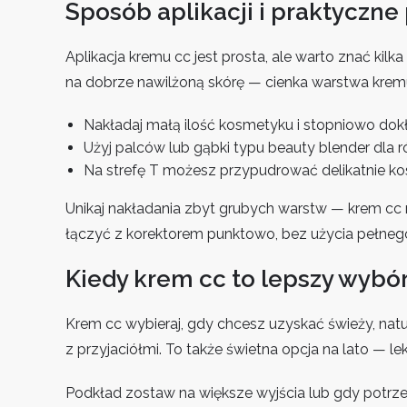
Sposób aplikacji i praktyczne
Aplikacja kremu cc jest prosta, ale warto znać kilka 
na dobrze nawilżoną skórę — cienka warstwa krem
Nakładaj małą ilość kosmetyku i stopniowo dokła
Użyj palców lub gąbki typu beauty blender dla
Na strefę T możesz przypudrować delikatnie 
Unikaj nakładania zbyt grubych warstw — krem cc
łączyć z korektorem punktowo, bez użycia pełneg
Kiedy krem cc to lepszy wybór
Krem cc wybieraj, gdy chcesz uzyskać świeży, natur
z przyjaciółmi. To także świetna opcja na lato — le
Podkład zostaw na większe wyjścia lub gdy potrze