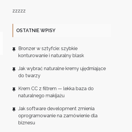
zzzzz
OSTATNIE WPISY
Bronzer w sztyfcie: szybkie
konturowanie i naturalny blask
Jak wybrać naturalne kremy ujędrniające
do twarzy
Krem CC z filtrem — lekka baza do
naturalnego makijażu
Jak software development zmienia
oprogramowanie na zamówienie dla
biznesu