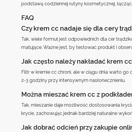
podstawą codziennej rutyny kosmetycznej, łączą
FAQ
Czy krem cc nadaje się dla cery trą
Tak, wiele formuł jest odpowiednich dla cer trąd
matujące. Ważne jest, by testować produkt i obser
Jak często należy nakładać krem cc 
Filtr w kremie cc chroni, ale w ciągu dnia warto g
2-3 godziny przy intensywnym nasłonecznieniu.
Można mieszać krem cc z podkład
Tak, mieszanie daje możliwość dostosowania krycia
krycie, zachowując jednak bardziej naturalne wyko
Jak dobrać odcień przy zakupie onli