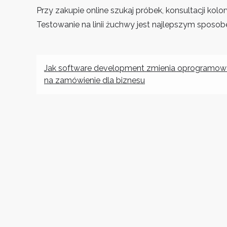
Przy zakupie online szukaj próbek, konsultacji kol
Testowanie na linii żuchwy jest najlepszym spos
Nawigacja
Jak software development zmienia oprogramow
na zamówienie dla biznesu
wpisu