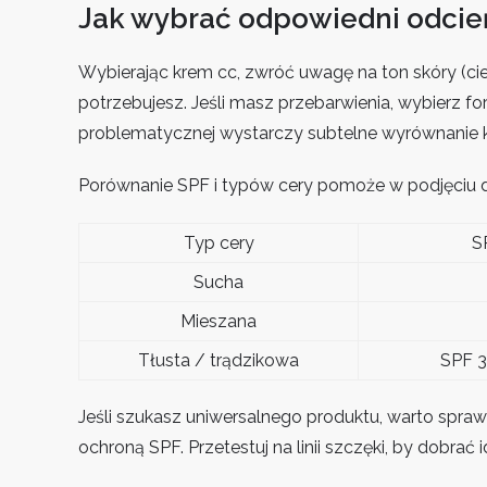
Jak wybrać odpowiedni odcień i
Wybierając krem cc, zwróć uwagę na ton skóry (ciep
potrzebujesz. Jeśli masz przebarwienia, wybierz fo
problematycznej wystarczy subtelne wyrównanie k
Porównanie SPF i typów cery pomoże w podjęciu d
Typ cery
S
Sucha
Mieszana
Tłusta / trądzikowa
SPF 3
Jeśli szukasz uniwersalnego produktu, warto spraw
ochroną SPF. Przetestuj na linii szczęki, by dobrać 