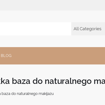
All Categories
BLOG
kka baza do naturalnego ma
a baza do naturalnego makijażu