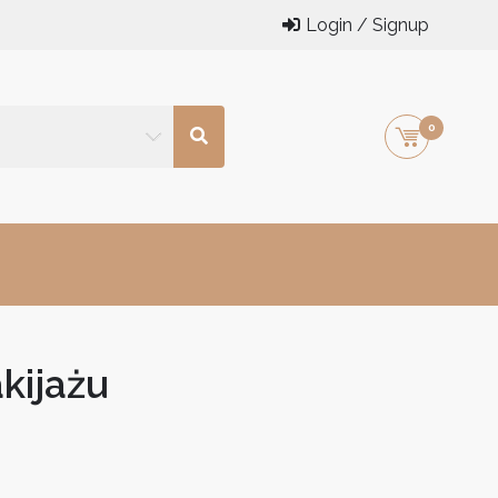
Login / Signup
0
kijażu