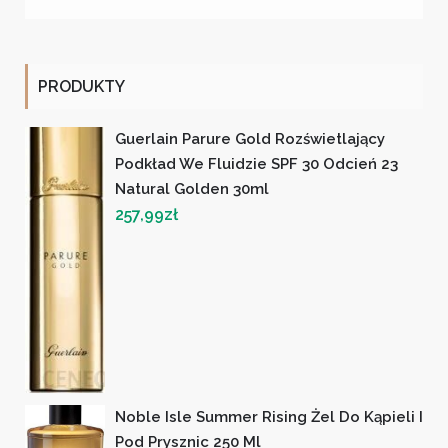
wpisów
PRODUKTY
Guerlain Parure Gold Rozświetlający
Podkład We Fluidzie SPF 30 Odcień 23
Natural Golden 30ml
257,99
zł
Noble Isle Summer Rising Żel Do Kąpieli I
Pod Prysznic 250 Ml