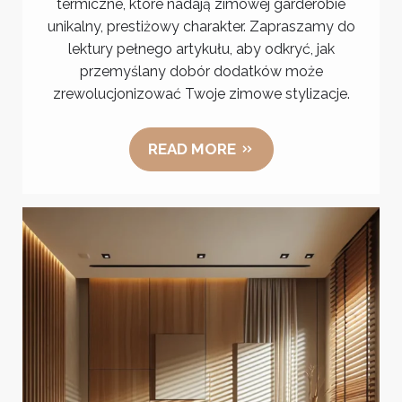
termiczne, które nadają zimowej garderobie
unikalny, prestiżowy charakter. Zapraszamy do
lektury pełnego artykułu, aby odkryć, jak
przemyślany dobór dodatków może
zrewolucjonizować Twoje zimowe stylizacje.
READ MORE