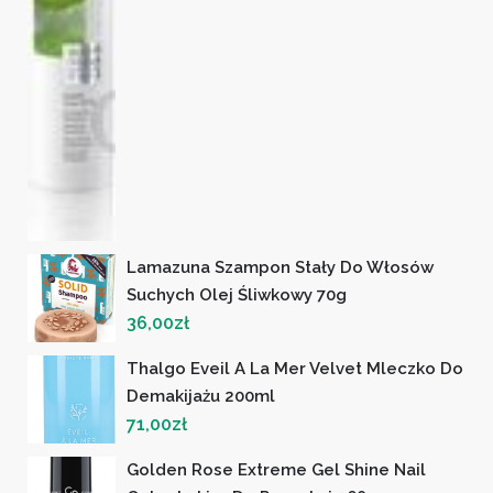
Lamazuna Szampon Stały Do Włosów
Suchych Olej Śliwkowy 70g
36,00
zł
Thalgo Eveil A La Mer Velvet Mleczko Do
Demakijażu 200ml
71,00
zł
Golden Rose Extreme Gel Shine Nail