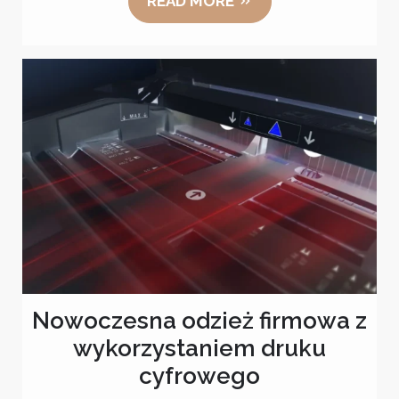
READ MORE
Nowoczesna odzież firmowa z
wykorzystaniem druku
cyfrowego