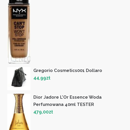
Gregorio Cosmetics001 Dollaro
44,99
zł
Dior Jadore L'Or Essence Woda
Perfumowana 40ml TESTER
479,00
zł