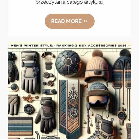
przeczytania całego artykułu.
READ MORE