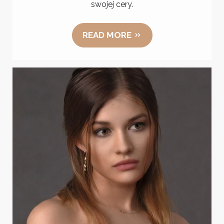
swojej cery.
READ MORE