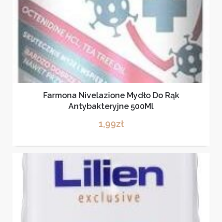
Farmona Nivelazione Mydło Do Rąk
Antybakteryjne 500Ml
1,99
zł