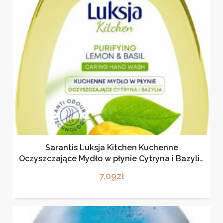
Sarantis Luksja Kitchen Kuchenne
Oczyszczające Mydło w płynie Cytryna i Bazylia
300ml
7,09
zł