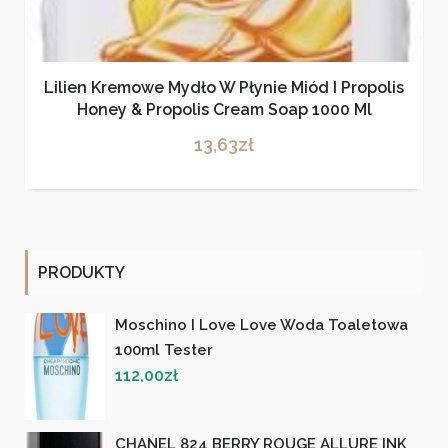
Lilien Kremowe Mydło W Płynie Miód I Propolis
Honey & Propolis Cream Soap 1000 Ml
13,63
zł
PRODUKTY
Moschino I Love Love Woda Toaletowa
100ml Tester
112,00
zł
CHANEL 824 BERRY ROUGE ALLURE INK