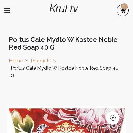
Skip
Krul tv
0
to
content
Portus Cale Mydło W Kostce Noble
Red Soap 40 G
Home
Products
Portus Cale Mydło W Kostce Noble Red Soap 40
G