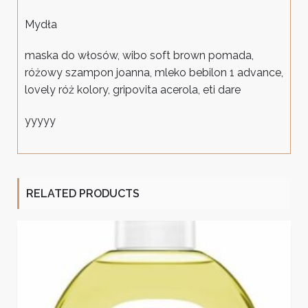
Mydła
maska do włosów, wibo soft brown pomada,
różowy szampon joanna, mleko bebilon 1 advance,
lovely róż kolory, gripovita acerola, eti dare
yyyyy
RELATED PRODUCTS