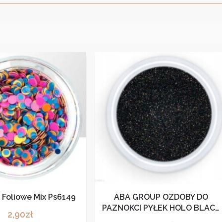
a Foliowe Mix Ps6149
ABA GROUP OZDOBY DO
PAZNOKCI PYŁEK HOLO BLACK
2,90
zł
2G