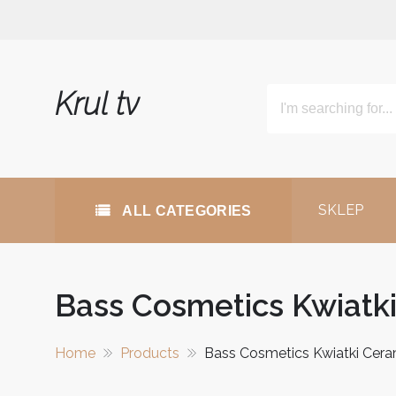
Skip
to
content
Krul tv
SKLEP
ALL CATEGORIES
Bass Cosmetics Kwiatk
Home
Products
Bass Cosmetics Kwiatki Cera