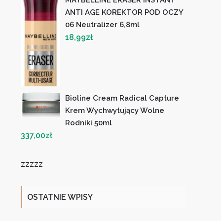
ANTI AGE KOREKTOR POD OCZY
06 Neutralizer 6,8ml
18,99
zł
Bioline Cream Radical Capture
Krem Wychwytujący Wolne
Rodniki 50ml
337,00
zł
zzzzz
OSTATNIE WPISY