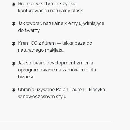
Bronzer w sztyfcie: szybkie
konturowanie i naturalny blask
Jak wybrać naturalne kremy ujędrniające
do twarzy
Krem CC z filtrem — lekka baza do
naturalnego makijażu
Jak software development zmienia
oprogramowanie na zamówienie dla
biznesu
Ubrania używane Ralph Lauren – klasyka
w nowoczesnym stylu