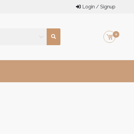
Login / Signup
0