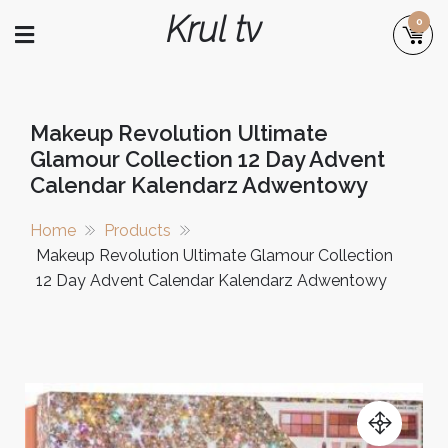
Skip
Krul tv
0
to
content
Makeup Revolution Ultimate
Glamour Collection 12 Day Advent
Calendar Kalendarz Adwentowy
Home
Products
Makeup Revolution Ultimate Glamour Collection
12 Day Advent Calendar Kalendarz Adwentowy