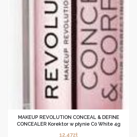
MAKEUP REVOLUTION CONCEAL & DEFINE
CONCEALER Korektor w płynie C0 White 4g
12,47
zł