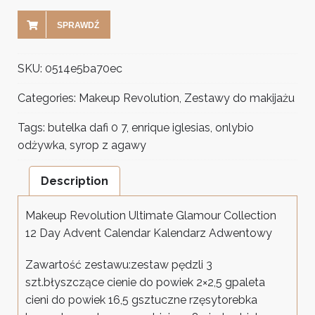
SPRAWDŹ
SKU:
0514e5ba70ec
Categories:
Makeup Revolution
,
Zestawy do makijażu
Tags:
butelka dafi 0 7
,
enrique iglesias
,
onlybio
odżywka
,
syrop z agawy
Description
Makeup Revolution Ultimate Glamour Collection
12 Day Advent Calendar Kalendarz Adwentowy
Zawartość zestawu:zestaw pędzli 3
szt.błyszczące cienie do powiek 2×2,5 gpaleta
cieni do powiek 16,5 gsztuczne rzęsytorebka