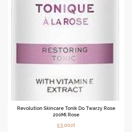
Revolution Skincare Tonik Do Twarzy Rose
200Ml Rose
53,00
zł