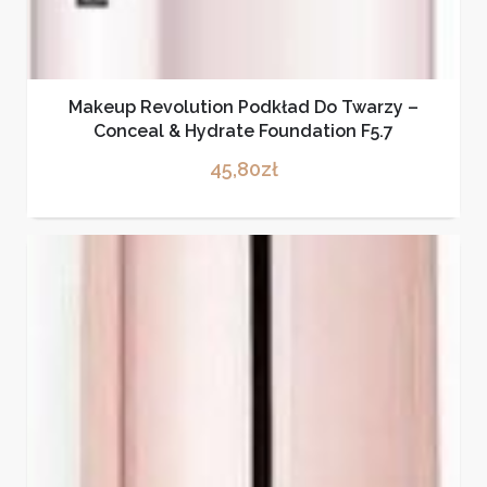
Makeup Revolution Podkład Do Twarzy –
Conceal & Hydrate Foundation F5.7
45,80
zł