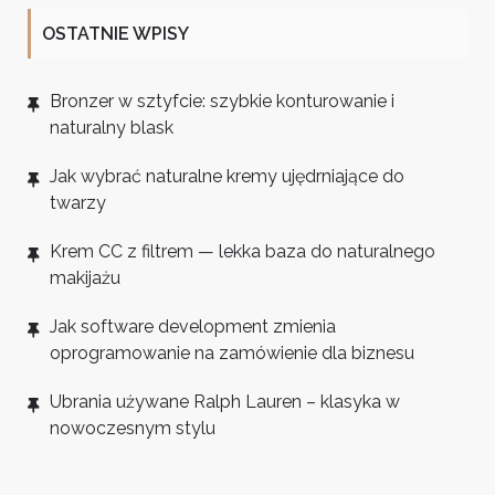
OSTATNIE WPISY
Bronzer w sztyfcie: szybkie konturowanie i
naturalny blask
Jak wybrać naturalne kremy ujędrniające do
twarzy
Krem CC z filtrem — lekka baza do naturalnego
makijażu
Jak software development zmienia
oprogramowanie na zamówienie dla biznesu
Ubrania używane Ralph Lauren – klasyka w
nowoczesnym stylu