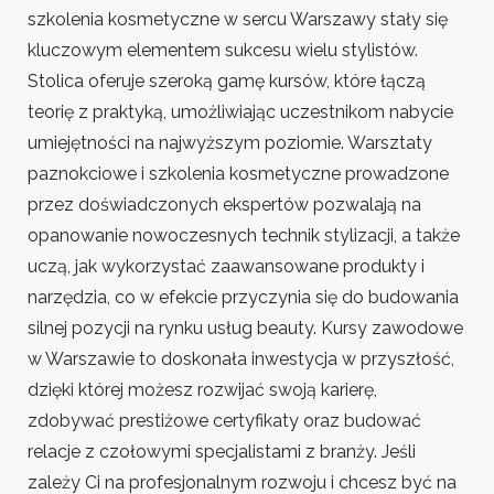
szkolenia kosmetyczne w sercu Warszawy stały się
kluczowym elementem sukcesu wielu stylistów.
Stolica oferuje szeroką gamę kursów, które łączą
teorię z praktyką, umożliwiając uczestnikom nabycie
umiejętności na najwyższym poziomie. Warsztaty
paznokciowe i szkolenia kosmetyczne prowadzone
przez doświadczonych ekspertów pozwalają na
opanowanie nowoczesnych technik stylizacji, a także
uczą, jak wykorzystać zaawansowane produkty i
narzędzia, co w efekcie przyczynia się do budowania
silnej pozycji na rynku usług beauty. Kursy zawodowe
w Warszawie to doskonała inwestycja w przyszłość,
dzięki której możesz rozwijać swoją karierę,
zdobywać prestiżowe certyfikaty oraz budować
relacje z czołowymi specjalistami z branży. Jeśli
zależy Ci na profesjonalnym rozwoju i chcesz być na