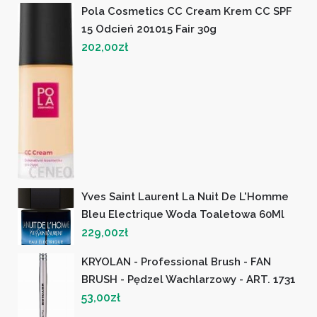
Pola Cosmetics CC Cream Krem CC SPF
15 Odcień 201015 Fair 30g
202,00
zł
Yves Saint Laurent La Nuit De L'Homme
Bleu Electrique Woda Toaletowa 60Ml
229,00
zł
KRYOLAN - Professional Brush - FAN
BRUSH - Pędzel Wachlarzowy - ART. 1731
53,00
zł