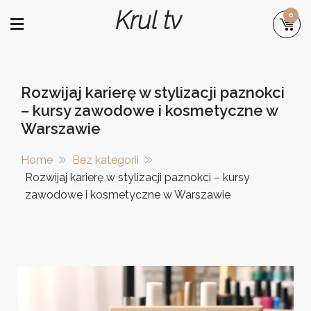
Skip
Krul tv
0
to
content
Rozwijaj karierę w stylizacji paznokci
– kursy zawodowe i kosmetyczne w
Warszawie
Home
Bez kategorii
Rozwijaj karierę w stylizacji paznokci – kursy
zawodowe i kosmetyczne w Warszawie