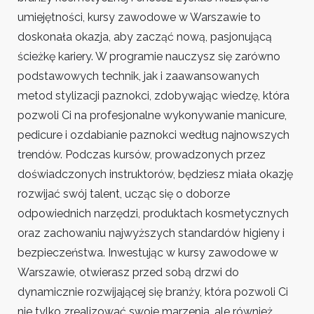
umiejętności, kursy zawodowe w Warszawie to
doskonała okazja, aby zacząć nową, pasjonującą
ścieżkę kariery. W programie nauczysz się zarówno
podstawowych technik, jak i zaawansowanych
metod stylizacji paznokci, zdobywając wiedzę, która
pozwoli Ci na profesjonalne wykonywanie manicure,
pedicure i ozdabianie paznokci według najnowszych
trendów. Podczas kursów, prowadzonych przez
doświadczonych instruktorów, będziesz miała okazję
rozwijać swój talent, ucząc się o doborze
odpowiednich narzędzi, produktach kosmetycznych
oraz zachowaniu najwyższych standardów higieny i
bezpieczeństwa. Inwestując w kursy zawodowe w
Warszawie, otwierasz przed sobą drzwi do
dynamicznie rozwijającej się branży, która pozwoli Ci
nie tylko zrealizować swoje marzenia, ale również