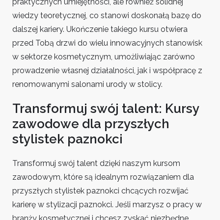
praktycznych umiejętności, ale również solidnej
wiedzy teoretycznej, co stanowi doskonałą bazę do
dalszej kariery. Ukończenie takiego kursu otwiera
przed Tobą drzwi do wielu innowacyjnych stanowisk
w sektorze kosmetycznym, umożliwiając zarówno
prowadzenie własnej działalności, jak i współpracę z
renomowanymi salonami urody w stolicy.
Transformuj swój talent: Kursy
zawodowe dla przyszłych
stylistek paznokci
Transformuj swój talent dzięki naszym kursom
zawodowym, które są idealnym rozwiązaniem dla
przyszłych stylistek paznokci chcących rozwijać
karierę w stylizacji paznokci. Jeśli marzysz o pracy w
branży kosmetycznej i chcesz zyskać niezbędne