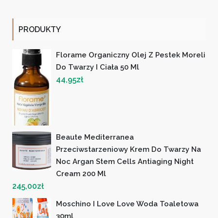
PRODUKTY
Florame Organiczny Olej Z Pestek Moreli
Do Twarzy I Ciała 50 Ml
44,95
zł
Beaute Mediterranea
Przeciwstarzeniowy Krem Do Twarzy Na
Noc Argan Stem Cells Antiaging Night
Cream 200 Ml
245,00
zł
Moschino I Love Love Woda Toaletowa
30ml