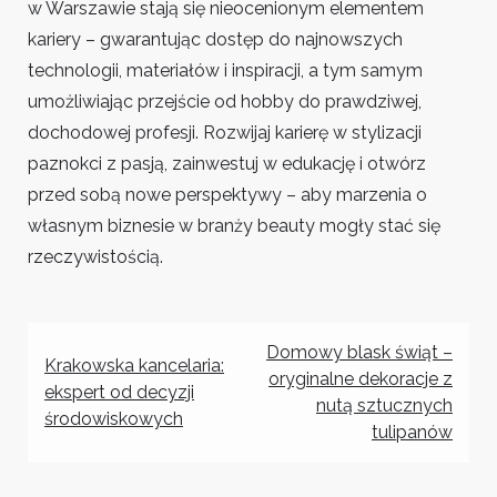
w Warszawie stają się nieocenionym elementem
kariery – gwarantując dostęp do najnowszych
technologii, materiałów i inspiracji, a tym samym
umożliwiając przejście od hobby do prawdziwej,
dochodowej profesji. Rozwijaj karierę w stylizacji
paznokci z pasją, zainwestuj w edukację i otwórz
przed sobą nowe perspektywy – aby marzenia o
własnym biznesie w branży beauty mogły stać się
rzeczywistością.
Nawigacja
Domowy blask świąt –
Krakowska kancelaria:
oryginalne dekoracje z
wpisu
ekspert od decyzji
nutą sztucznych
środowiskowych
tulipanów