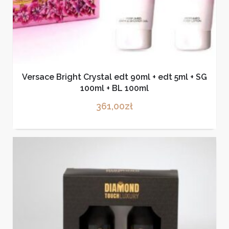
Versace Bright Crystal edt 90ml + edt 5ml + SG
100ml + BL 100ml
361,00
zł