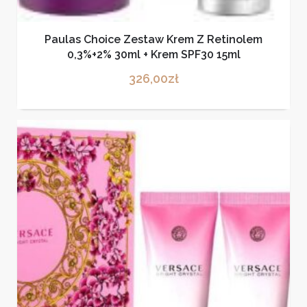
Paulas Choice Zestaw Krem Z Retinolem
0,3%+2% 30ml + Krem SPF30 15ml
326,00
zł