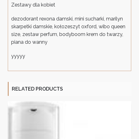
Zestawy dla kobiet
dezodorant rexona damski, mini sucharki, marilyn
skarpetki damskie, kołozeszyt oxford, wibo queen
size, zestaw perfum, bodyboom krem do twarzy,
piana do wanny
yyyyy
RELATED PRODUCTS