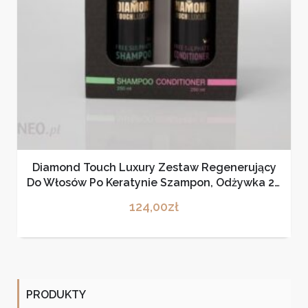
Diamond Touch Luxury Zestaw Regenerujący
Do Włosów Po Keratynie Szampon, Odżywka 2X
250Ml
124,00
zł
PRODUKTY