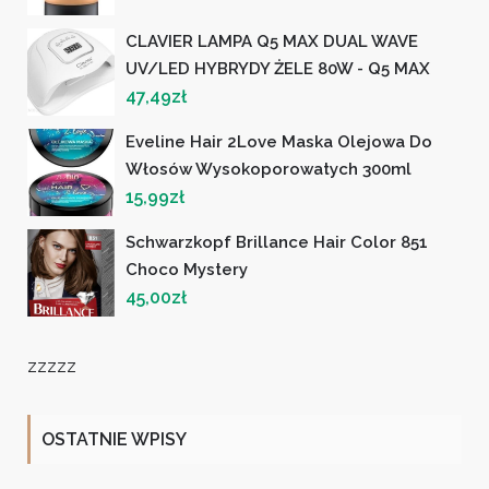
CLAVIER LAMPA Q5 MAX DUAL WAVE
UV/LED HYBRYDY ŻELE 80W - Q5 MAX
47,49
zł
Eveline Hair 2Love Maska Olejowa Do
Włosów Wysokoporowatych 300ml
15,99
zł
Schwarzkopf Brillance Hair Color 851
Choco Mystery
45,00
zł
zzzzz
OSTATNIE WPISY