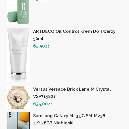
ARTDECO Oil Control Krem Do Twarzy
50ml
62,50
zł
Versus Versace Brick Lane M Crystal
VSP715821
635,00
zł
Samsung Galaxy M23 5G SM-M236
4/128GB Niebieski