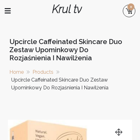
Skip
Krul tv
0
to
content
Upcircle Caffeinated Skincare Duo
Zestaw Upominkowy Do
Rozjaśnienia I Nawilżenia
Home
Products
Upcircle Caffeinated Skincare Duo Zestaw
Upominkowy Do Rozjaśnienia I Nawilżenia