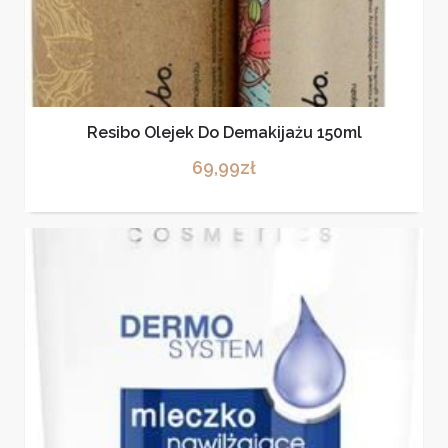
Resibo Olejek Do Demakijażu 150ml
69,99
zł