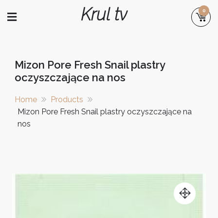
Skip
Krul tv
0
to
content
Mizon Pore Fresh Snail plastry
oczyszczające na nos
Home
Products
Mizon Pore Fresh Snail plastry oczyszczające na
nos