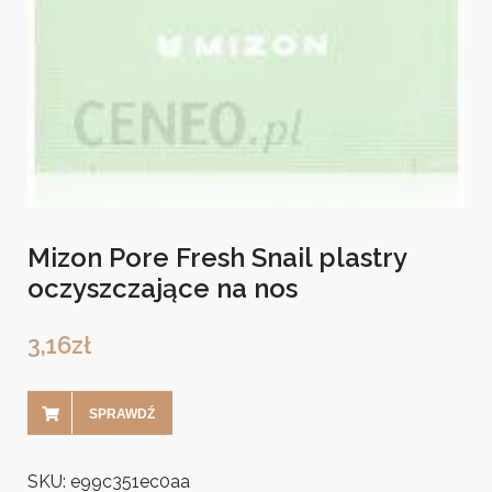
Mizon Pore Fresh Snail plastry
oczyszczające na nos
3,16
zł
SPRAWDŹ
SKU:
e99c351ec0aa