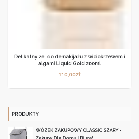
Delikatny żel do demakijażu z wiciokrzewem i
algami Liquid Gold 200ml
110,00
zł
PRODUKTY
WÓZEK ZAKUPOWY CLASSIC SZARY -
Zakupy Dla Domu I Biura!