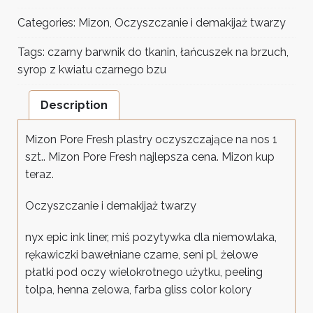
Categories:
Mizon
,
Oczyszczanie i demakijaż twarzy
Tags:
czarny barwnik do tkanin
,
łańcuszek na brzuch
,
syrop z kwiatu czarnego bzu
Description
Mizon Pore Fresh plastry oczyszczające na nos 1
szt.. Mizon Pore Fresh najlepsza cena. Mizon kup
teraz.
Oczyszczanie i demakijaż twarzy
nyx epic ink liner, miś pozytywka dla niemowlaka,
rękawiczki bawełniane czarne, seni pl, żelowe
płatki pod oczy wielokrotnego użytku, peeling
tolpa, henna zelowa, farba gliss color kolory