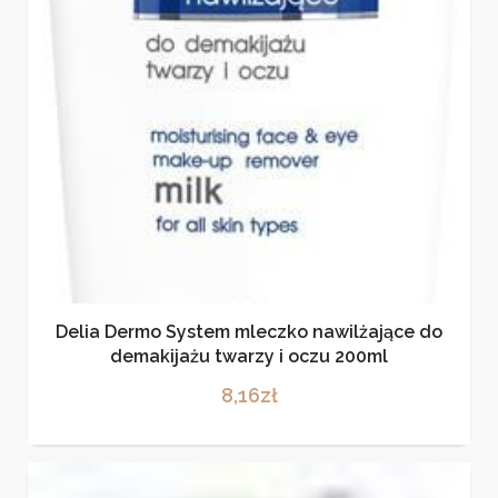
Delia Dermo System mleczko nawilżające do
demakijażu twarzy i oczu 200ml
8,16
zł