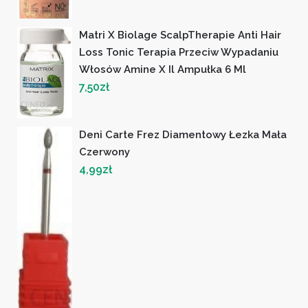
Matri X Biolage ScalpTherapie Anti Hair
Loss Tonic Terapia Przeciw Wypadaniu
Włosów Amine X Il Ampułka 6 Ml
7,50
zł
Deni Carte Frez Diamentowy Łezka Mała
Czerwony
4,99
zł