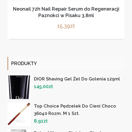
Neonail 72h Nail Repair Serum do Regeneracji
Paznokci w Pisaku 3,8ml
15,39
zł
PRODUKTY
DIOR Shaving Gel Żel Do Golenia 125ml
145,00
zł
Top Choice Pędzelek Do Cieni Choco
36040 Rozm. M 1 Szt.
8,91
zł