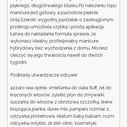
pięknego, długotrwałego blasku.Po nałożeniu topu
manicure jest gotowy, a paznokcie pięknie
lśnią.Szeroki, wygodny pędzelek o zaokrąglonym
przekroju umożliwia szybką i prostą aplikację.
Łatwa do nakładania formuła sprawia, że
wykonasz idealny, profesjonalny manicure
hybrydowy bez wychodzenia z domu. Możesz
cieszyć się jego trwałością nawet do dwóch
tygodni.
Podkłady utwardzacze odżywki
azzaro sea opinie, śmietanka do ciała fluff, żel do
kręconych włosów, żyletki, plyn do zmywarki,
suszarka do włosów z obrotową szczotką, lirene
brązująca pianka, durex mix, pampers rozmiar 2,
odzywka proteinowa, oilatum baby balsam, rozm,
odżywka onlybio, dr skin clinic, kosmetyki