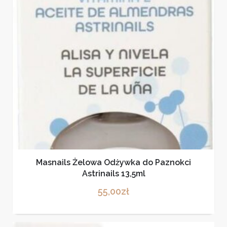
Masnails Żelowa Odżywka do Paznokci
Astrinails 13,5ml
55,00
zł