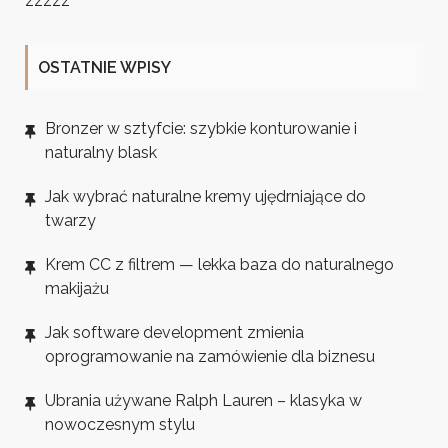
zzzzz
OSTATNIE WPISY
Bronzer w sztyfcie: szybkie konturowanie i
naturalny blask
Jak wybrać naturalne kremy ujędrniające do
twarzy
Krem CC z filtrem — lekka baza do naturalnego
makijażu
Jak software development zmienia
oprogramowanie na zamówienie dla biznesu
Ubrania używane Ralph Lauren – klasyka w
nowoczesnym stylu