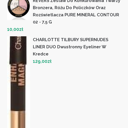
REVERS Zestaw Do Konkurowania Twarzy
Bronzera, Różu Do Policzków Oraz
Rozświetlacza PURE MINERAL CONTOUR
02 - 7,5 G
10,00
zł
CHARLOTTE TILBURY SUPERNUDES
LINER DUO Dwustronny Eyeliner W
Kredce
129,00
zł