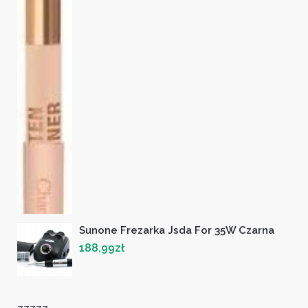
Sunone Frezarka Jsda For 35W Czarna
188,99
zł