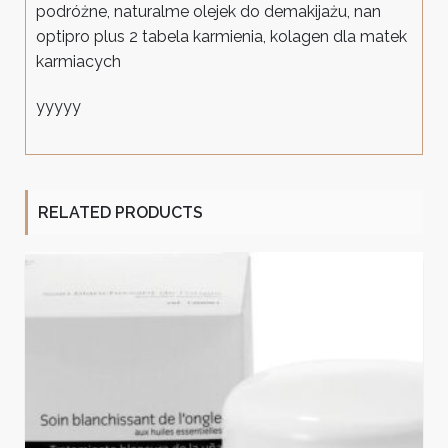
podróżne, naturalme olejek do demakijażu, nan
optipro plus 2 tabela karmienia, kolagen dla matek
karmiacych
yyyyy
RELATED PRODUCTS