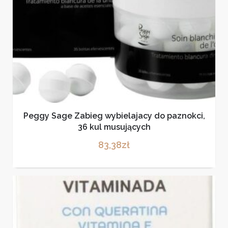
Peggy Sage Zabieg wybielajacy do paznokci,
36 kul musujących
83,38
zł