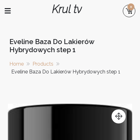
Skip
Krul tv
0
to
content
Eveline Baza Do Lakierów
Hybrydowych step 1
Home
Products
Eveline Baza Do Lakierów Hybrydowych step 1