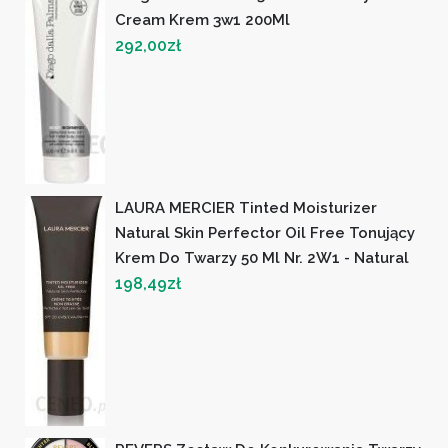
Cream Krem 3w1 200Ml
292,00
zł
LAURA MERCIER Tinted Moisturizer
Natural Skin Perfector Oil Free Tonujący
Krem Do Twarzy 50 Ml Nr. 2W1 - Natural
198,49
zł