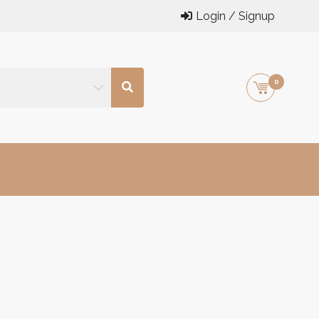
Login / Signup
0