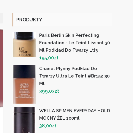
PRODUKTY
Paris Berlin Skin Perfecting
Foundation - Le Teint Lissant 30
Ml Podkład Do Twarzy Ltl3
195,00
zł
Chanel Płynny Podkład Do
Twarzy Ultra Le Teint #br152 30
Ml
399,03
zł
WELLA SP MEN EVERYDAY HOLD
MOCNY ŻEL 100ml
38,00
zł