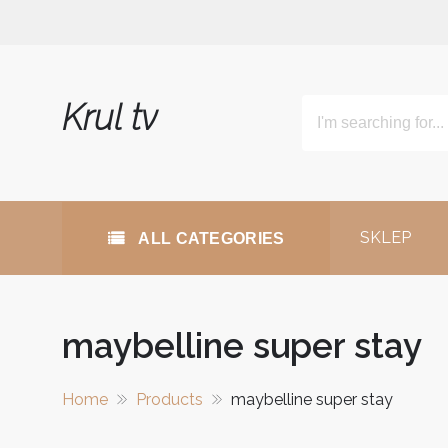
Skip
to
content
Krul tv
SKLEP
ALL CATEGORIES
maybelline super stay
Home
Products
maybelline super stay