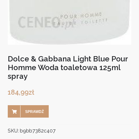
Dolce & Gabbana Light Blue Pour
Homme Woda toaletowa 125ml
spray
184,99
zł
SPRAWDŹ
SKU:
b9bb7382c407