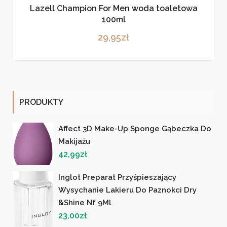
Lazell Champion For Men woda toaletowa
100ml
29,95
zł
PRODUKTY
Affect 3D Make-Up Sponge Gąbeczka Do
Makijażu
42,99
zł
Inglot Preparat Przyśpieszający
Wysychanie Lakieru Do Paznokci Dry
&Shine Nf 9Ml
23,00
zł