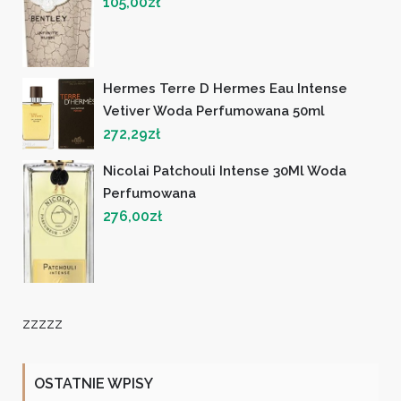
105,00
zł
Hermes Terre D Hermes Eau Intense
Vetiver Woda Perfumowana 50ml
272,29
zł
Nicolai Patchouli Intense 30Ml Woda
Perfumowana
276,00
zł
zzzzz
OSTATNIE WPISY