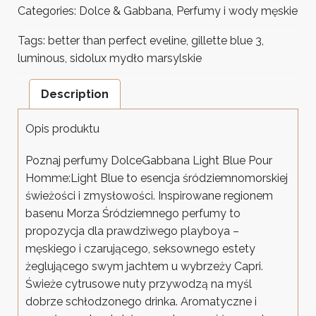
Categories:
Dolce & Gabbana
,
Perfumy i wody męskie
Tags:
better than perfect eveline
,
gillette blue 3
,
luminous
,
sidolux mydło marsylskie
Description
Opis produktu
Poznaj perfumy DolceGabbana Light Blue Pour
Homme:Light Blue to esencja śródziemnomorskiej
świeżości i zmysłowości. Inspirowane regionem
basenu Morza Śródziemnego perfumy to
propozycja dla prawdziwego playboya –
męskiego i czarującego, seksownego estety
żeglującego swym jachtem u wybrzeży Capri.
Świeże cytrusowe nuty przywodzą na myśl
dobrze schłodzonego drinka. Aromatyczne i