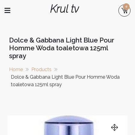
Skip
Krul tv
0
to
content
Dolce & Gabbana Light Blue Pour
Homme Woda toaletowa 125ml
spray
Home
Products
Dolce & Gabbana Light Blue Pour Homme Woda
toaletowa 125ml spray