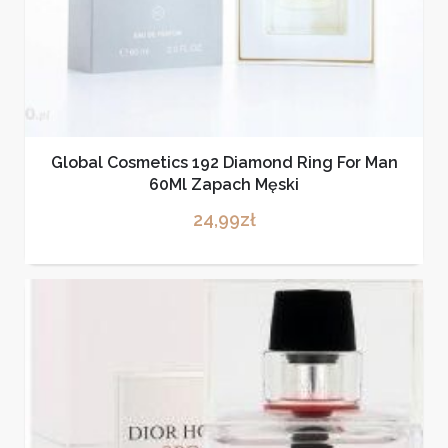
Global Cosmetics 192 Diamond Ring For Man
60Ml Zapach Męski
24,99
zł