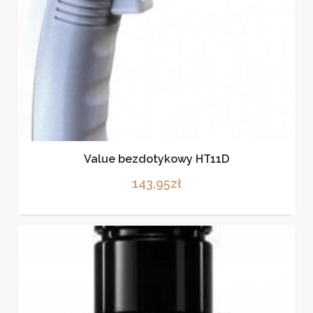
Value bezdotykowy HT11D
143,95
zł