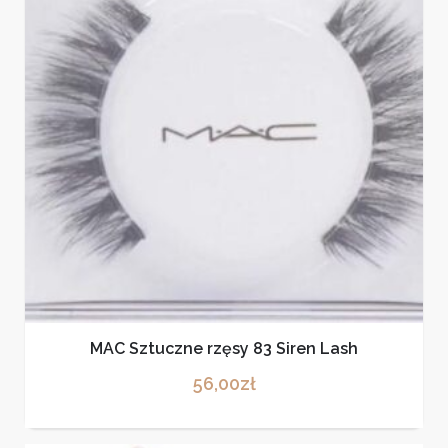
MAC Sztuczne rzęsy 83 Siren Lash
56,00
zł