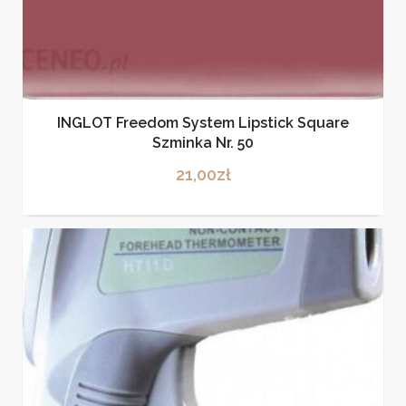
INGLOT Freedom System Lipstick Square
Szminka Nr. 50
21,00
zł