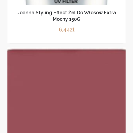
Joanna Styling Effect Żel Do Włosów Extra
Mocny 150G
6,44
zł