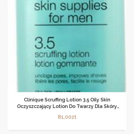
Clinique Scruffing Lotion 3.5 Oily Skin
Oczyszczający Lotion Do Twarzy Dla Skóry
Tłustej 200ml
81,00
zł