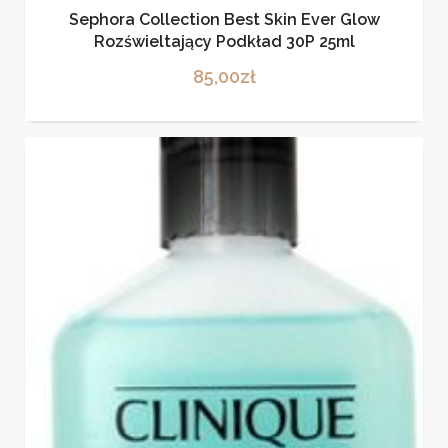
Sephora Collection Best Skin Ever Glow
Rozświeltający Podkład 30P 25ml
85,00
zł