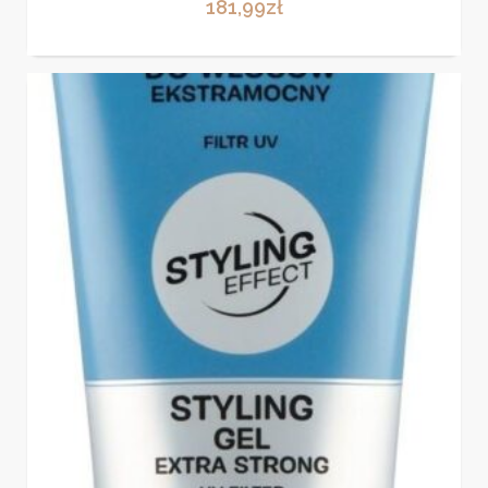
181,99
zł