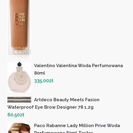
Valentino Valentina Woda Perfumowana
80ml
335,00
zł
Artdeco Beauty Meets Fasion
Waterproof Eye Brow Designer 78 1,2g
60,50
zł
Paco Rabanne Lady Million Prive Woda