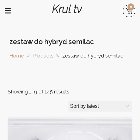
Skip
Krul tv
0
to
content
zestaw do hybryd semilac
Home
Products
zestaw do hybryd semilac
Showing 1–9 of 145 results