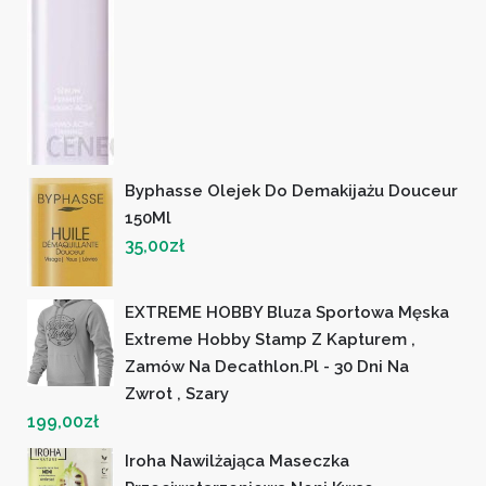
Byphasse Olejek Do Demakijażu Douceur
150Ml
35,00
zł
EXTREME HOBBY Bluza Sportowa Męska
Extreme Hobby Stamp Z Kapturem ,
Zamów Na Decathlon.pl - 30 Dni Na
Zwrot , Szary
199,00
zł
Iroha Nawilżająca Maseczka