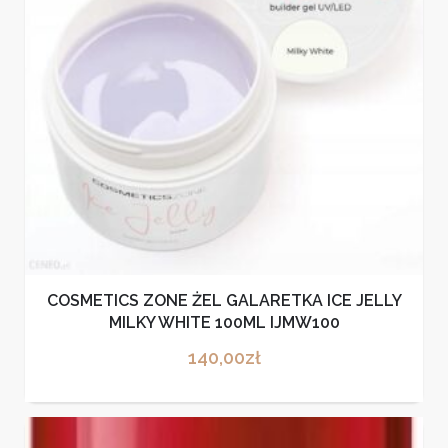
COSMETICS ZONE ŻEL GALARETKA ICE JELLY
MILKY WHITE 100ML IJMW100
140,00
zł