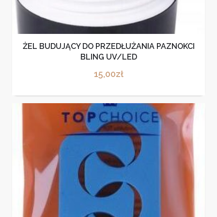
ŻEL BUDUJĄCY DO PRZEDŁUŻANIA PAZNOKCI
BLING UV/LED
15,00
zł