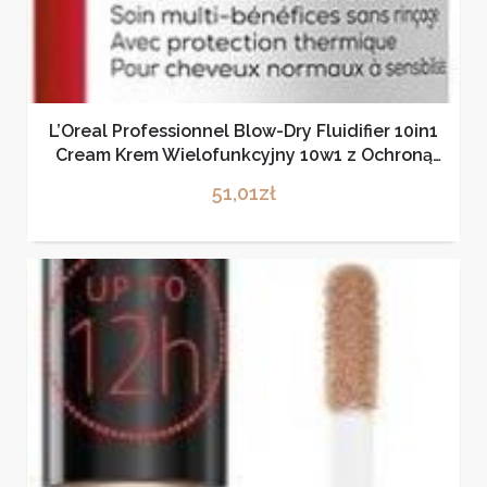
L’Oreal Professionnel Blow-Dry Fluidifier 10in1
Cream Krem Wielofunkcyjny 10w1 z Ochroną
Termiczną 150ml
51,01
zł