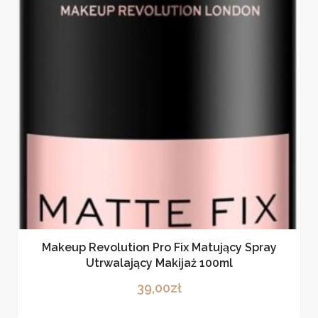
Makeup Revolution Pro Fix Matujący Spray
Utrwalający Makijaż 100ml
39,00
zł