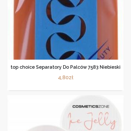
top choice Separatory Do Palców 7583 Niebieski
4,80
zł