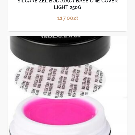
SILCARE ŻEL BUDUJĄCY BASE ONE COVER
LIGHT 250G
117,00
zł