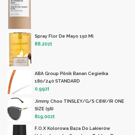
Spray Flor De Mayo 150 Ml
88,20
zł
ABA Group Pilnik Banan Cegiełka
180/240 STANDARD
0,99
zł
Jimmy Choo TINSLEY/G/S C8W/IR ONE
SIZE (56)
819,00
zł
F.O.X Kolorowa Baza Do Lakierów