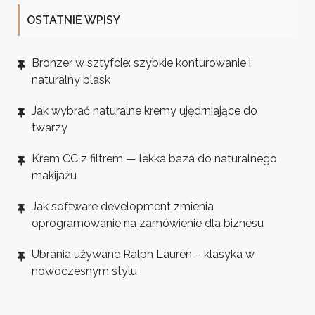
OSTATNIE WPISY
Bronzer w sztyfcie: szybkie konturowanie i
naturalny blask
Jak wybrać naturalne kremy ujędrniające do
twarzy
Krem CC z filtrem — lekka baza do naturalnego
makijażu
Jak software development zmienia
oprogramowanie na zamówienie dla biznesu
Ubrania używane Ralph Lauren – klasyka w
nowoczesnym stylu