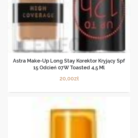
Astra Make-Up Long Stay Korektor Kryjący Spf
15 Odcień 07W Toasted 4,5 Ml
20,00
zł