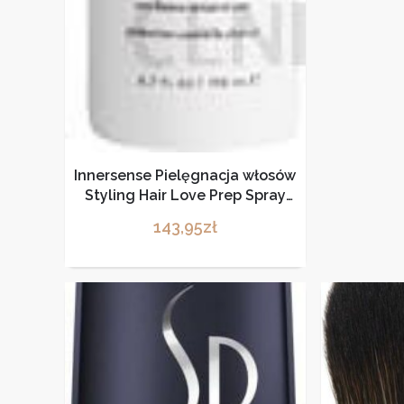
Innersense Pielęgnacja włosów
Styling Hair Love Prep Spray
198 ml
143,95
zł