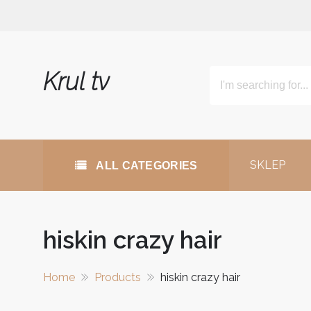
Skip
to
content
Krul tv
SKLEP
ALL CATEGORIES
hiskin crazy hair
Home
Products
hiskin crazy hair