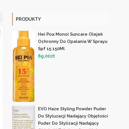
PRODUKTY
Hei Poa Monoi Suncare Olejek
Ochronny Do Opalania W Sprayu
Spf 15 150Ml
69,00
zł
EVO Haze Styling Powder Puder
Do Styluzacji Nadający Objętości
Puder Do Stylizacji Nadający