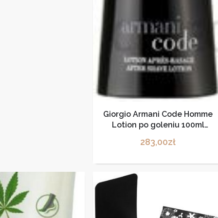
Giorgio Armani Code Homme
Lotion po goleniu 100ml
(204641)
283,00
zł