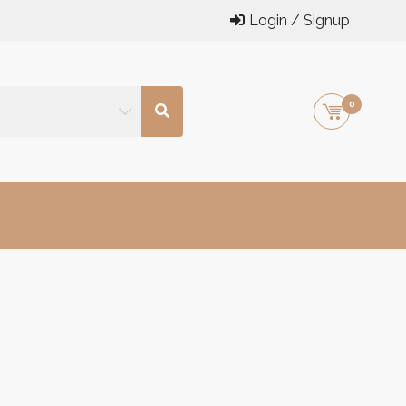
Login / Signup
0