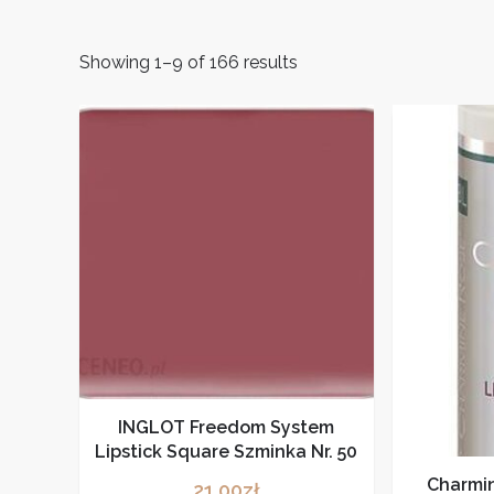
Showing 1–9 of 166 results
INGLOT Freedom System
Lipstick Square Szminka Nr. 50
Charmi
21,00
zł