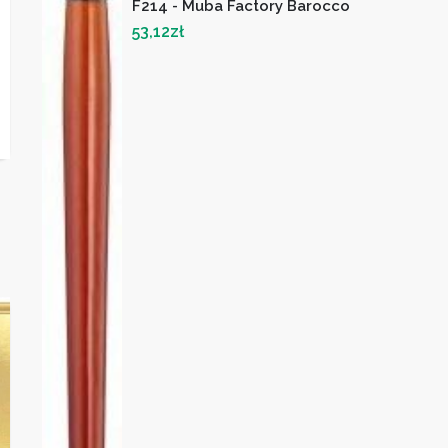
F214 - Muba Factory Barocco
53,12
zł