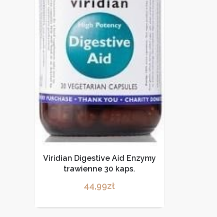
Viridian Digestive Aid Enzymy
trawienne 30 kaps.
44,99
zł