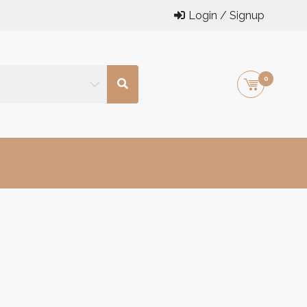
Login / Signup
0