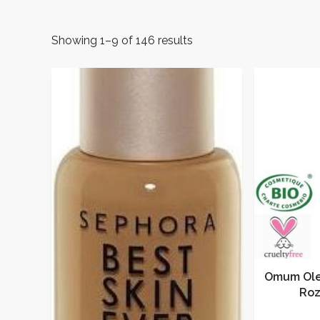
Showing 1–9 of 146 results
Omum Olej
Roz