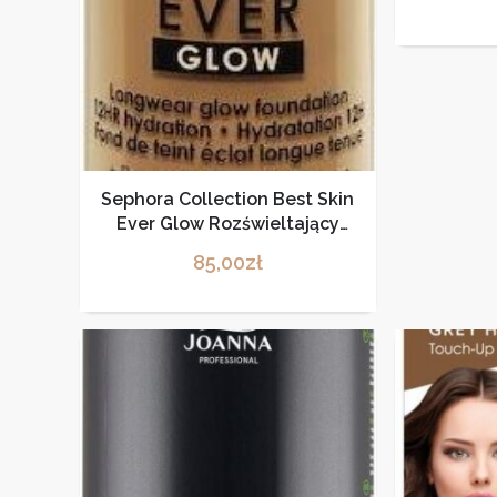
Sephora Collection Best Skin
Ever Glow Rozświeltający
Podkład 35N 25ml
85,00
zł