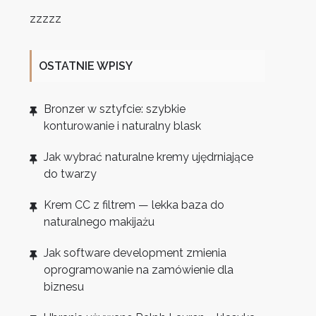
zzzzz
OSTATNIE WPISY
Bronzer w sztyfcie: szybkie
konturowanie i naturalny blask
Jak wybrać naturalne kremy ujędrniające
do twarzy
Krem CC z filtrem — lekka baza do
naturalnego makijażu
Jak software development zmienia
oprogramowanie na zamówienie dla
biznesu