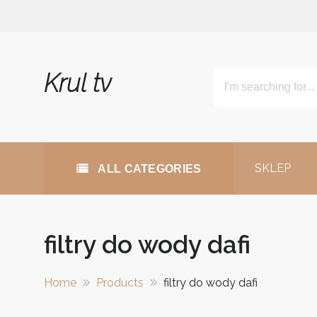
Skip
to
content
Krul tv
SKLEP
ALL CATEGORIES
filtry do wody dafi
Home
Products
filtry do wody dafi