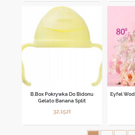
B.Box Pokrywka Do Bidonu
Eyfel Wod
Gelato Banana Split
32,15
zł