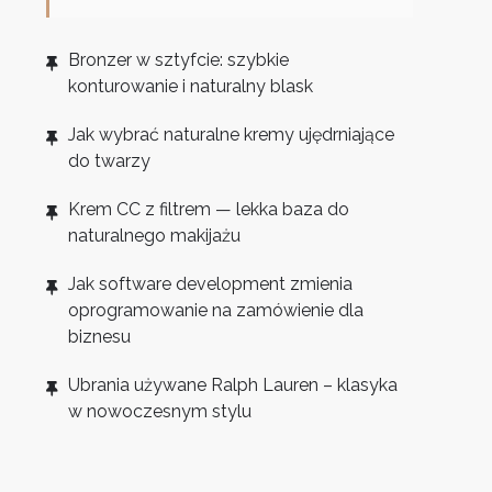
Bronzer w sztyfcie: szybkie
konturowanie i naturalny blask
Jak wybrać naturalne kremy ujędrniające
do twarzy
Krem CC z filtrem — lekka baza do
naturalnego makijażu
Jak software development zmienia
oprogramowanie na zamówienie dla
biznesu
Ubrania używane Ralph Lauren – klasyka
w nowoczesnym stylu