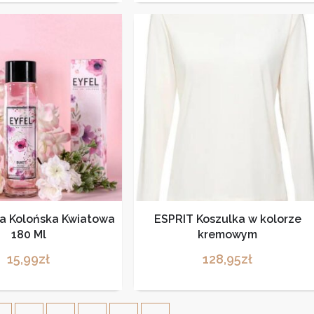
a Kolońska Kwiatowa
ESPRIT Koszulka w kolorze
180 Ml
kremowym
15,99
zł
128,95
zł