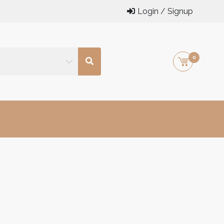
Login / Signup
0