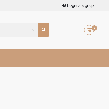
Login / Signup
0