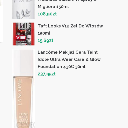
Migliora 150ml
108,90
zł
Taft Looks V12 Żel Do Włosów
150ml
15,69
zł
Lancôme Makijaż Cera Teint
Idole Ultra Wear Care & Glow
Foundation 430C 30ml
237,95
zł