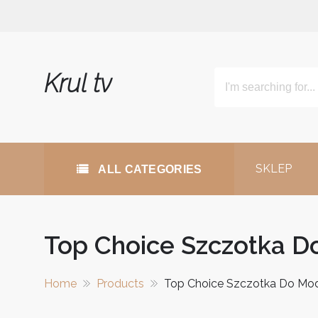
Skip
to
content
Krul tv
SKLEP
ALL CATEGORIES
Top Choice Szczotka D
Home
Products
Top Choice Szczotka Do Mo