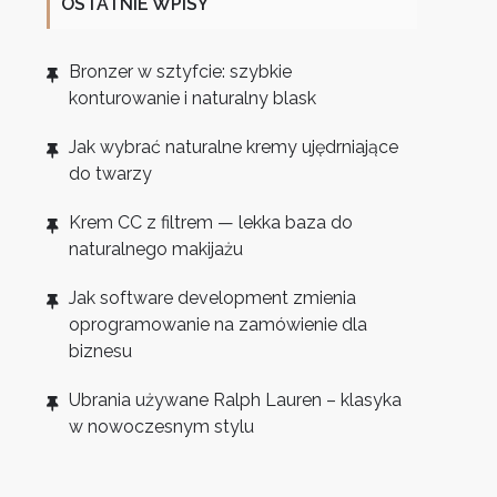
OSTATNIE WPISY
Bronzer w sztyfcie: szybkie
konturowanie i naturalny blask
Jak wybrać naturalne kremy ujędrniające
do twarzy
Krem CC z filtrem — lekka baza do
naturalnego makijażu
Jak software development zmienia
oprogramowanie na zamówienie dla
biznesu
Ubrania używane Ralph Lauren – klasyka
w nowoczesnym stylu