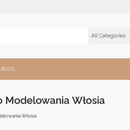
All Categories
BLOG
o Modelowania Włosia
delowania Włosia