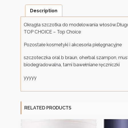
Description
Okrągła szczotka do modelowania włosów.Długo
TOP CHOICE – Top Choice
Pozostałe kosmetyki i akcesoria pielęgnacyjne
szczoteczka oral b braun, oherbal szampon, mustel
biodegradowalna, tami bawełniane ręczniczki
yyyyy
RELATED PRODUCTS