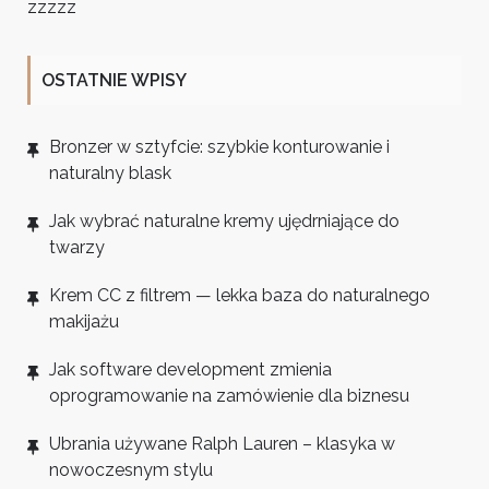
zzzzz
OSTATNIE WPISY
Bronzer w sztyfcie: szybkie konturowanie i
naturalny blask
Jak wybrać naturalne kremy ujędrniające do
twarzy
Krem CC z filtrem — lekka baza do naturalnego
makijażu
Jak software development zmienia
oprogramowanie na zamówienie dla biznesu
Ubrania używane Ralph Lauren – klasyka w
nowoczesnym stylu