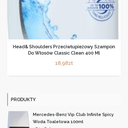
Head& Shoulders Przeciwłupieżowy Szampon
Do Włosów Classic Clean 400 Ml
18,98
zł
PRODUKTY
Mercedes-Benz Vip Club Infinite Spicy
Woda Toaletowa 100ml