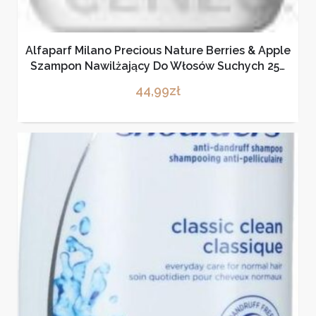
Alfaparf Milano Precious Nature Berries & Apple
Szampon Nawilżający Do Włosów Suchych 250
Ml
44,99
zł