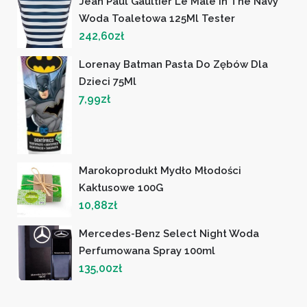
Jean Paul Gaultier Le Male In The Navy
Woda Toaletowa 125Ml Tester
242,60
zł
Lorenay Batman Pasta Do Zębów Dla
Dzieci 75Ml
7,99
zł
Marokoprodukt Mydło Młodości
Kaktusowe 100G
10,88
zł
Mercedes-Benz Select Night Woda
Perfumowana Spray 100ml
135,00
zł