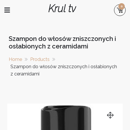
Skip
Krul tv
0
to
content
Szampon do włosów zniszczonych i
osłabionych z ceramidami
Home
Products
Szampon do włosów zniszczonych i osłabionych
z ceramidami