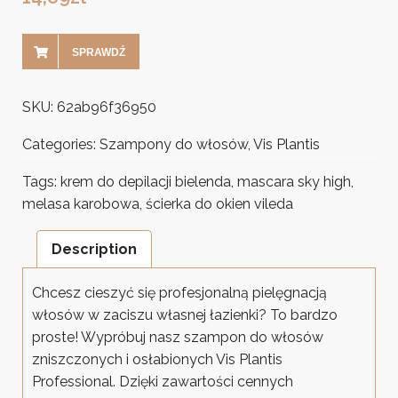
SPRAWDŹ
SKU:
62ab96f36950
Categories:
Szampony do włosów
,
Vis Plantis
Tags:
krem do depilacji bielenda
,
mascara sky high
,
melasa karobowa
,
ścierka do okien vileda
Description
Chcesz cieszyć się profesjonalną pielęgnacją
włosów w zaciszu własnej łazienki? To bardzo
proste! Wypróbuj nasz szampon do włosów
zniszczonych i osłabionych Vis Plantis
Professional. Dzięki zawartości cennych