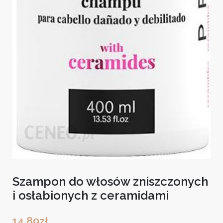
Szampon do włosów zniszczonych
i osłabionych z ceramidami
14,89
zł