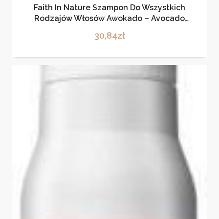
Faith In Nature Szampon Do Wszystkich
Rodzajów Włosów Awokado – Avocado
Shampoo 400ml
30,84
zł