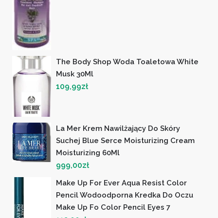
The Body Shop Woda Toaletowa White
Musk 30Ml
109,99
zł
La Mer Krem Nawilżający Do Skóry
Suchej Blue Serce Moisturizing Cream
Moisturizing 60Ml
999,00
zł
Make Up For Ever Aqua Resist Color
Pencil Wodoodporna Kredka Do Oczu
Make Up Fo Color Pencil Eyes 7