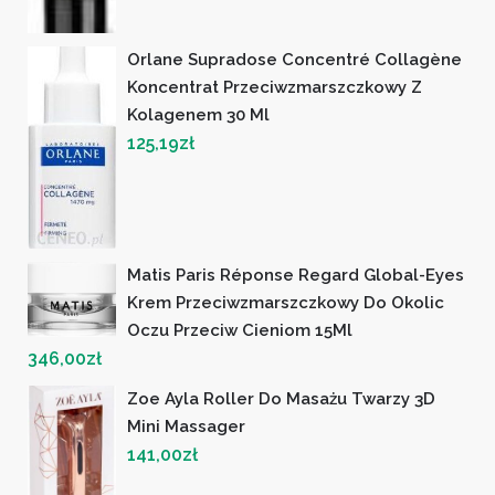
Orlane Supradose Concentré Collagène
Koncentrat Przeciwzmarszczkowy Z
Kolagenem 30 Ml
125,19
zł
Matis Paris Réponse Regard Global-Eyes
Krem Przeciwzmarszczkowy Do Okolic
Oczu Przeciw Cieniom 15Ml
346,00
zł
Zoe Ayla Roller Do Masażu Twarzy 3D
Mini Massager
141,00
zł