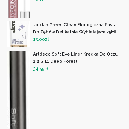
Jordan Green Clean Ekologiczna Pasta
Do Zębów Delikatnie Wybielająca 75Ml
13,00
zł
Artdeco Soft Eye Liner Kredka Do Oczu
1,2 G 11 Deep Forest
34,55
zł