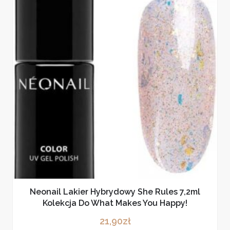
Neonail Lakier Hybrydowy She Rules 7,2ml
Kolekcja Do What Makes You Happy!
21,90
zł