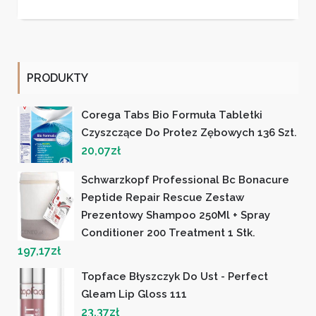
PRODUKTY
Corega Tabs Bio Formuła Tabletki
Czyszczące Do Protez Zębowych 136 Szt.
20,07
zł
Schwarzkopf Professional Bc Bonacure
Peptide Repair Rescue Zestaw
Prezentowy Shampoo 250Ml + Spray
Conditioner 200 Treatment 1 Stk.
197,17
zł
Topface Błyszczyk Do Ust - Perfect
Gleam Lip Gloss 111
23,37
zł