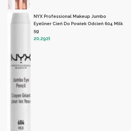
NYX Professional Makeup Jumbo
Eyeliner Cień Do Powiek Odcień 604 Milk
5g
20,29
zł