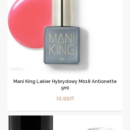
Mani King Lakier Hybrydowy M018 Antionette
5ml
15,99
zł