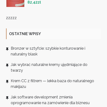
82,42
zł
zzzzz
OSTATNIE WPISY
Bronzer w sztyfcie: szybkie konturowanie i
naturalny blask
Jak wybrać naturalne kremy ujędrniające do
twarzy
Krem CC z filtrem — lekka baza do naturalnego
makijażu
Jak software development zmienia
oprogramowanie na zamówienie dla biznesu