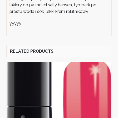
lakiery do paznokci sally hansen, tymbark po
prostu woda i sok, lekki krem rokitnikowy
yyyyy
RELATED PRODUCTS