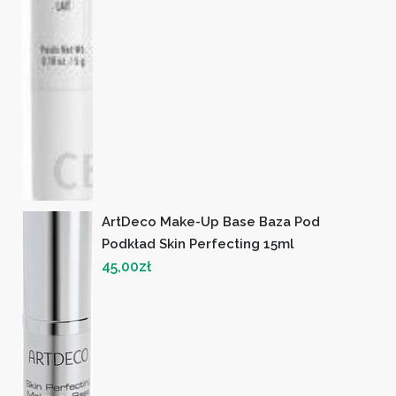
ArtDeco Make-Up Base Baza Pod
Podkład Skin Perfecting 15ml
45,00
zł