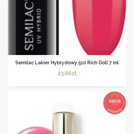
Semilac Lakier Hybrydowy 510 Rich Doll 7 ml
23,66
zł