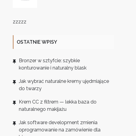
zzzzz
OSTATNIE WPISY
Bronzer w sztyfcie: szybkie
konturowanie i naturalny blask
Jak wybrać naturalne kremy ujędrniające
do twarzy
Krem CC z filtrem — lekka baza do
naturalnego makijażu
Jak software development zmienia
oprogramowanie na zamówienie dla