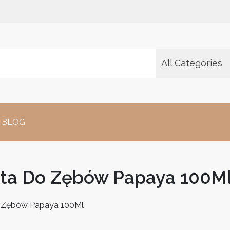
All Categories
BLOG
asta Do Zębów Papaya 100M
Do Zębów Papaya 100Ml