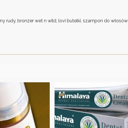
nny rudy, bronzer wet n wild, lovi butelki, szampon do włosów