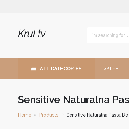
Skip
to
content
Krul tv
SKLEP
ALL CATEGORIES
Sensitive Naturalna P
Home
Products
Sensitive Naturalna Pasta 