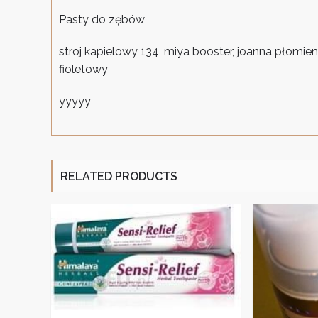
Pasty do zębów
stroj kapielowy 134, miya booster, joanna płomie
fioletowy
yyyyy
RELATED PRODUCTS