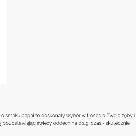
o smaku papai to doskonały wybór w trosce o Twoje zęby i
 pozostawiając świeży oddech na długi czas.- skutecznie