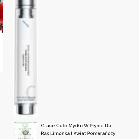
Grace Cole Mydło W Płynie Do
Rąk Limonka I Kwiat Pomarańczy