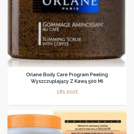
Orlane Body Care Program Peeling
Wyszczuplający Z Kawą 500 Ml
181,00
zł