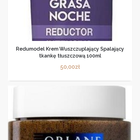
Redumodel Krem Wuszczuplający Spalający
tkankę tłuszczową 100ml
50,00
zł