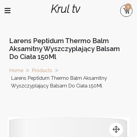
Skip
Krul tv
0
to
content
Larens Peptidum Thermo Balm
Aksamitny Wyszczyplający Balsam
Do Ciała 150Ml
Home
Products
Larens Peptidum Thermo Balm Aksamitny
Wyszczyplający Balsam Do Ciała 150Ml