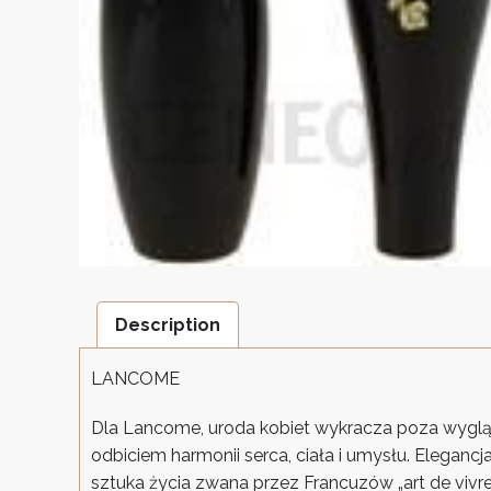
Description
LANCOME
Dla Lancome, uroda kobiet wykracza poza wygląd
odbiciem harmonii serca, ciała i umysłu. Elegancj
sztuka życia zwana przez Francuzów „art de viv