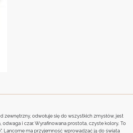
 zewnętrzny, odwołuje się do wszystkich zmysłów, jest
a, odwaga i czar. Wyrafinowana prostota, czyste kolory. To
re”. Lancome ma przyjemność wprowadzać ją do świata