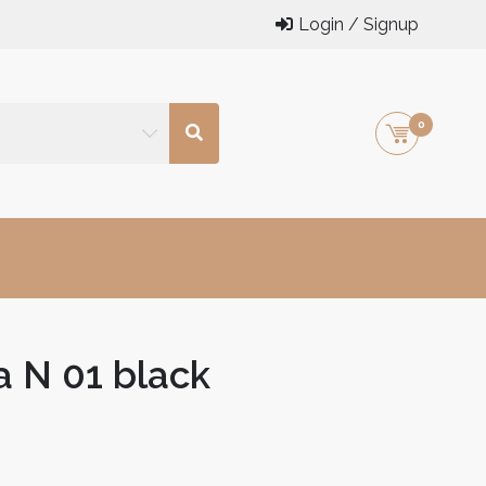
Login / Signup
0
 N 01 black