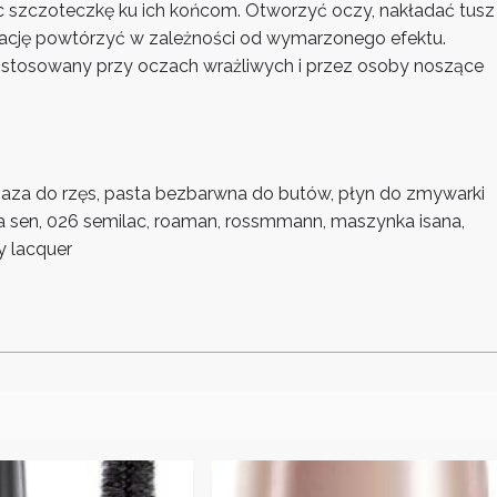
ąc szczoteczkę ku ich końcom. Otworzyć oczy, nakładać tusz
likację powtórzyć w zależności od wymarzonego efektu.
 stosowany przy oczach wrażliwych i przez osoby noszące
 baza do rzęs, pasta bezbarwna do butów, płyn do zmywarki
a sen, 026 semilac, roaman, rossmmann, maszynka isana,
y lacquer