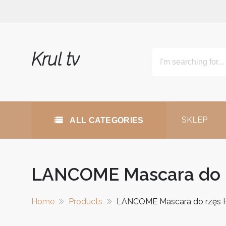
Skip
to
content
Krul tv
SKLEP
ALL CATEGORIES
LANCOME Mascara do r
Home
Products
LANCOME Mascara do rzęs 