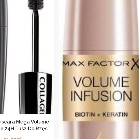
Mascara Mega Volume
e 24H Tusz Do Rzęs
20Ml