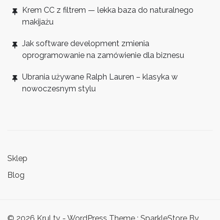
Krem CC z filtrem — lekka baza do naturalnego
makijażu
Jak software development zmienia
oprogramowanie na zamówienie dla biznesu
Ubrania używane Ralph Lauren – klasyka w
nowoczesnym stylu
Sklep
Blog
© 2026 Krul tv - WordPress Theme : SparkleStore By