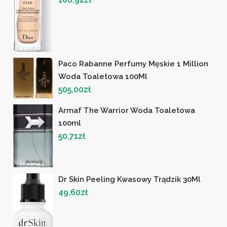
Paco Rabanne Perfumy Męskie 1 Million
Woda Toaletowa 100Ml
505,00
zł
Armaf The Warrior Woda Toaletowa
100ml
50,71
zł
Dr Skin Peeling Kwasowy Trądzik 30Ml
49,60
zł