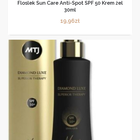
Floslek Sun Care Anti-Spot SPF 50 Krem żel
30ml
19,96
zł