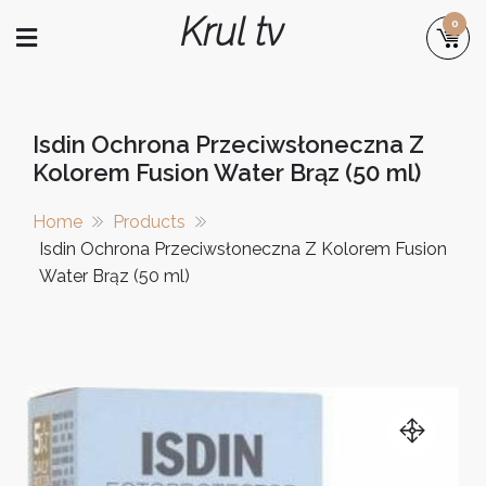
Skip
Krul tv
0
to
content
Isdin Ochrona Przeciwsłoneczna Z
Kolorem Fusion Water Brąz (50 ml)
Home
Products
Isdin Ochrona Przeciwsłoneczna Z Kolorem Fusion
Water Brąz (50 ml)