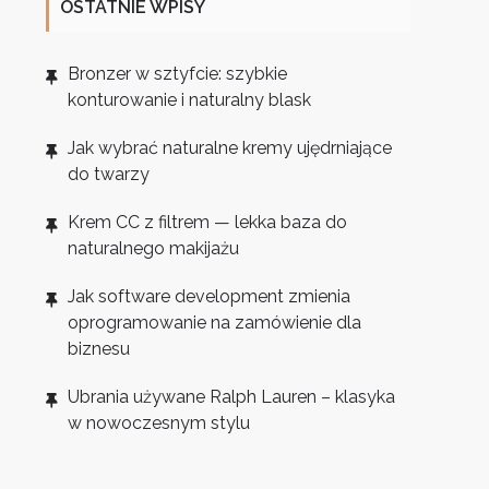
OSTATNIE WPISY
Bronzer w sztyfcie: szybkie
konturowanie i naturalny blask
Jak wybrać naturalne kremy ujędrniające
do twarzy
Krem CC z filtrem — lekka baza do
naturalnego makijażu
Jak software development zmienia
oprogramowanie na zamówienie dla
biznesu
Ubrania używane Ralph Lauren – klasyka
w nowoczesnym stylu