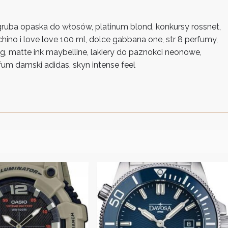
 gruba opaska do włosów, platinum blond, konkursy rossnet,
hino i love love 100 ml, dolce gabbana one, str 8 perfumy,
 omg, matte ink maybelline, lakiery do paznokci neonowe,
um damski adidas, skyn intense feel