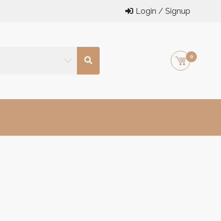
Login / Signup
0