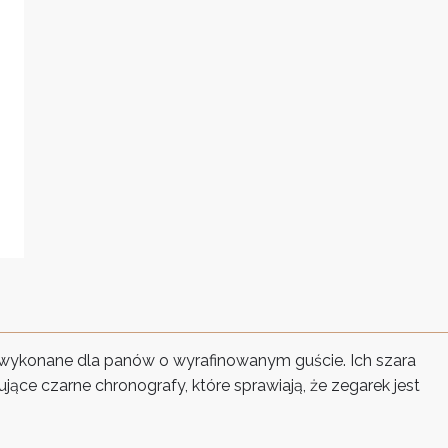
 wykonane dla panów o wyrafinowanym guście. Ich szara
ujące czarne chronografy, które sprawiają, że zegarek jest