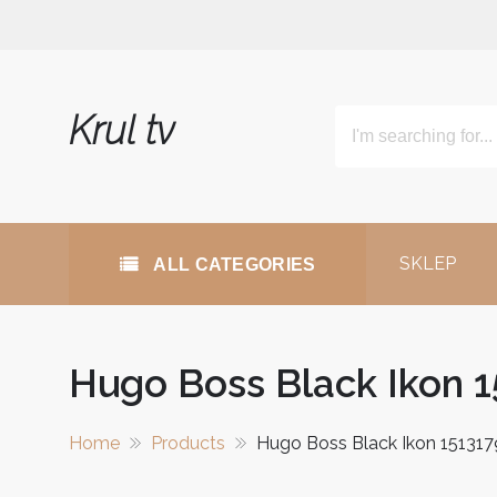
Skip
to
content
Krul tv
SKLEP
ALL CATEGORIES
Hugo Boss Black Ikon 1
Home
Products
Hugo Boss Black Ikon 151317