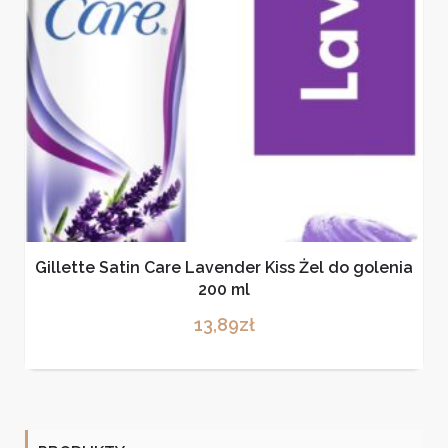
Gillette Satin Care Lavender Kiss Żel do golenia
200 ml
13,89
zł