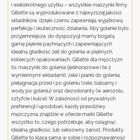
i wielokrotnego użytku – wszystkie maszynki firmy
Gillette są wyprodukowane z najwyższej jakości
składników, dzięki czemu zapewniają wyjątkową
perfekcję i skuteczność działania. Aby golenie było
przyjemniejsze, do dyspozycji mamy bogatą
gamę pięknie pachnących i zapewniających
idealną gładkość żeli do golenia w pięknych,
kobiecych opakowaniach. Gillette dla mężczyzn
to: maszynki do golenia (jednorazowe i te z
wymiennymi wkładami), żele i pianki do golenia,
pielęgnacja przed i po goleniu (żele, balsamy i
wody po goleniu) oraz dezodoranty (w aerozolu,
sztyfcie i kulce). W zależności od prywatnych
preferencji i upodobań, każdy prawdziwy
mężczyzna znajdzie w ofercie marki Gillette
wszystko to, czego potrzebuje, aby osiągnąć
idealną gładkość, lub seksowny zarost. Produkty
Gillette to klasa sama w sobie i rozpoznawalność