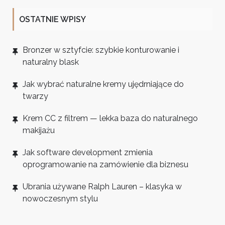
OSTATNIE WPISY
Bronzer w sztyfcie: szybkie konturowanie i
naturalny blask
Jak wybrać naturalne kremy ujędrniające do
twarzy
Krem CC z filtrem — lekka baza do naturalnego
makijażu
Jak software development zmienia
oprogramowanie na zamówienie dla biznesu
Ubrania używane Ralph Lauren – klasyka w
nowoczesnym stylu