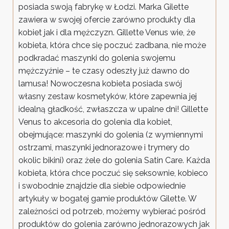
posiada swoją fabrykę w Łodzi. Marka Gilette
zawiera w swojej ofercie zarówno produkty dla
kobiet jak i dla mężczyzn. Gillette Venus wie, że
kobieta, która chce się poczuć zadbana, nie może
podkradać maszynki do golenia swojemu
mężczyźnie – te czasy odeszły już dawno do
lamusa! Nowoczesna kobieta posiada swój
własny zestaw kosmetyków, które zapewnia jej
idealną gładkość, zwłaszcza w upalne dni! Gillette
Venus to akcesoria do golenia dla kobiet,
obejmujące: maszynki do golenia (z wymiennymi
ostrzami, maszynki jednorazowe i trymery do
okolic bikini) oraz żele do golenia Satin Care. Każda
kobieta, która chce poczuć się seksownie, kobieco
i swobodnie znajdzie dla siebie odpowiednie
artykuły w bogatej gamie produktów Gilette. W
zależności od potrzeb, możemy wybierać pośród
produktów do golenia zarówno jednorazowych jak