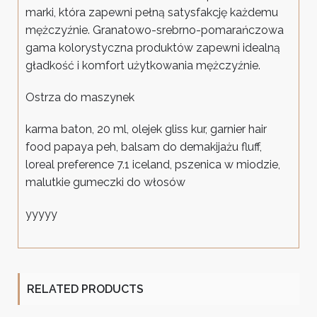
marki, która zapewni pełną satysfakcję każdemu
mężczyźnie. Granatowo-srebrno-pomarańczowa
gama kolorystyczna produktów zapewni idealną
gładkość i komfort użytkowania mężczyźnie.
Ostrza do maszynek
karma baton, 20 ml, olejek gliss kur, garnier hair
food papaya peh, balsam do demakijażu fluff,
loreal preference 7.1 iceland, pszenica w miodzie,
malutkie gumeczki do włosów
yyyyy
RELATED PRODUCTS