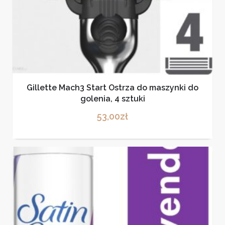
Gillette Mach3 Start Ostrza do maszynki do
golenia, 4 sztuki
53,00
zł