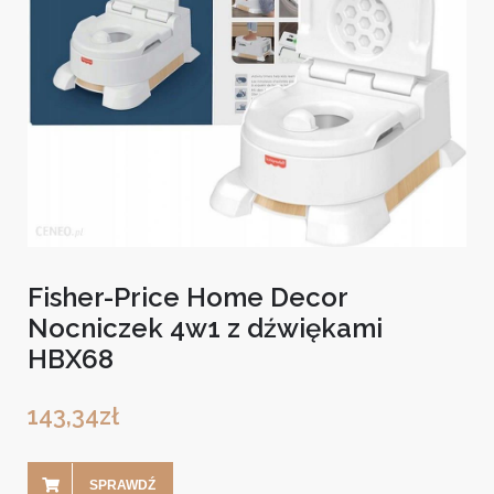
Fisher-Price Home Decor
Nocniczek 4w1 z dźwiękami
HBX68
143,34
zł
SPRAWDŹ