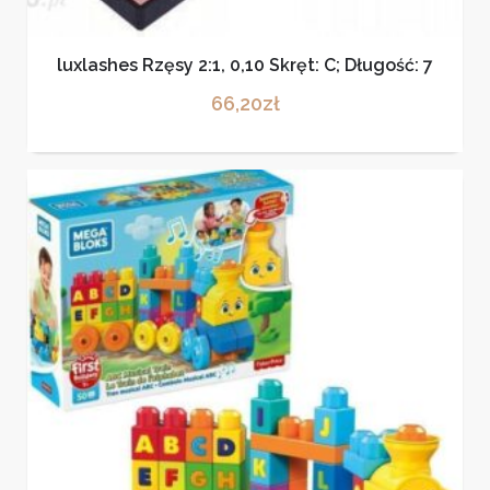
luxlashes Rzęsy 2:1, 0,10 Skręt: C; Długość: 7
66,20
zł