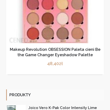
Makeup Revolution OBSESSION Paleta cieni Be
the Game Changer Eyeshadow Palette
48,40
zł
PRODUKTY
Joico Vero K-Pak Color Intensity Lime