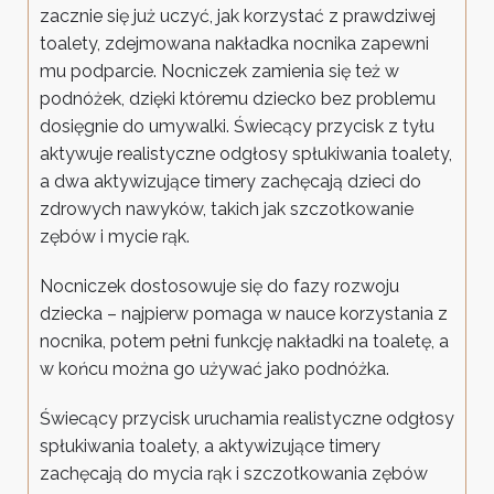
zacznie się już uczyć, jak korzystać z prawdziwej
toalety, zdejmowana nakładka nocnika zapewni
mu podparcie. Nocniczek zamienia się też w
podnóżek, dzięki któremu dziecko bez problemu
dosięgnie do umywalki. Świecący przycisk z tyłu
aktywuje realistyczne odgłosy spłukiwania toalety,
a dwa aktywizujące timery zachęcają dzieci do
zdrowych nawyków, takich jak szczotkowanie
zębów i mycie rąk.
Nocniczek dostosowuje się do fazy rozwoju
dziecka – najpierw pomaga w nauce korzystania z
nocnika, potem pełni funkcję nakładki na toaletę, a
w końcu można go używać jako podnóżka.
Świecący przycisk uruchamia realistyczne odgłosy
spłukiwania toalety, a aktywizujące timery
zachęcają do mycia rąk i szczotkowania zębów