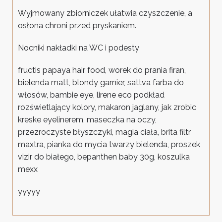
Wyjmowany zbiorniczek ułatwia czyszczenie, a
osłona chroni przed pryskaniem.
Nocniki nakładki na WC i podesty
fructis papaya hair food, worek do prania firan,
bielenda matt, blondy garnier, sattva farba do
włosów, bambie eye, lirene eco podkład
rozświetlający kolory, makaron jaglany, jak zrobic
kreske eyelinerem, maseczka na oczy,
przezroczyste błyszczyki, magia ciała, brita filtr
maxtra, pianka do mycia twarzy bielenda, proszek
vizir do białego, bepanthen baby 30g, koszulka
mexx
yyyyy