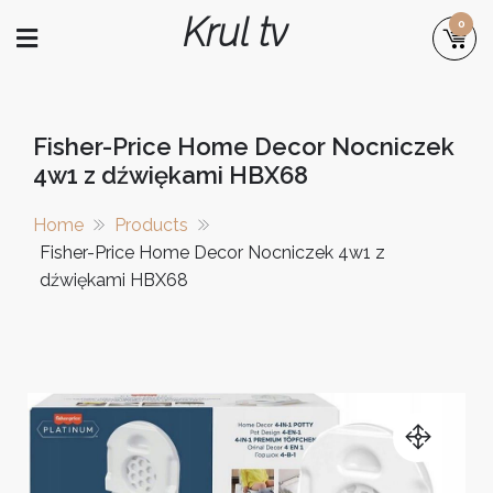
Skip
Krul tv
0
to
content
Fisher-Price Home Decor Nocniczek
4w1 z dźwiękami HBX68
Home
Products
Fisher-Price Home Decor Nocniczek 4w1 z
dźwiękami HBX68