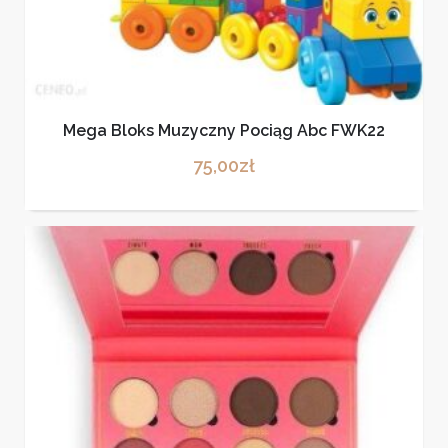
Mega Bloks Muzyczny Pociąg Abc FWK22
75,00
zł