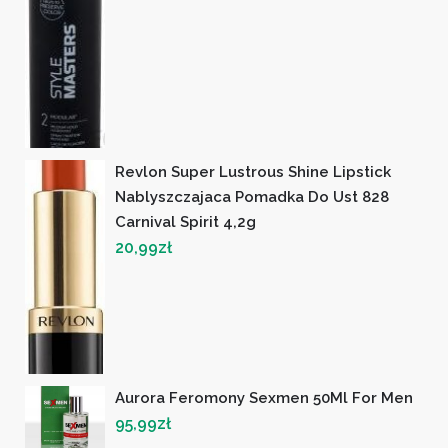
Revlon Super Lustrous Shine Lipstick
Nablyszczajaca Pomadka Do Ust 828
Carnival Spirit 4,2g
20,99
zł
Aurora Feromony Sexmen 50Ml For Men
95,99
zł