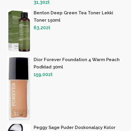
31,30
zł
Benton Deep Green Tea Toner Lekki
Toner 150ml
63,20
zł
Dior Forever Foundation 4 Warm Peach
Podkład 30ml
159,00
zł
Peggy Sage Puder Doskonalący Kolor