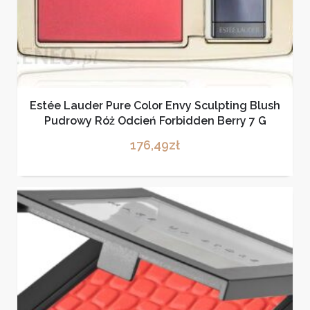
Estée Lauder Pure Color Envy Sculpting Blush
Pudrowy Róż Odcień Forbidden Berry 7 G
176,49
zł