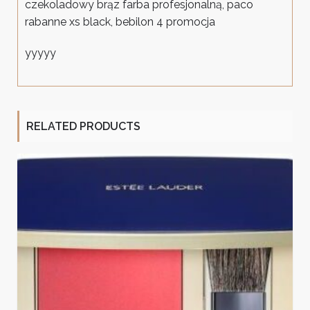
czekoladowy brąz farba profesjonalną, paco
rabanne xs black, bebilon 4 promocja
yyyyy
RELATED PRODUCTS