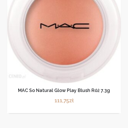
MAC So Natural Glow Play Blush Róż 7.3g
111,75
zł