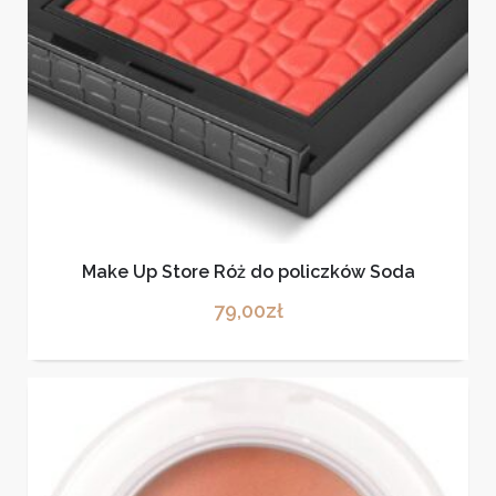
Make Up Store Róż do policzków Soda
79,00
zł