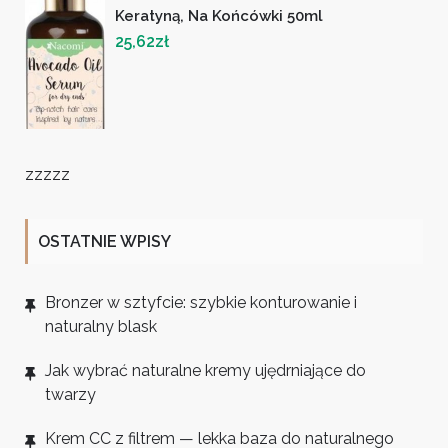
Keratyną, Na Końcówki 50ml
25,62
zł
zzzzz
OSTATNIE WPISY
Bronzer w sztyfcie: szybkie konturowanie i
naturalny blask
Jak wybrać naturalne kremy ujędrniające do
twarzy
Krem CC z filtrem — lekka baza do naturalnego