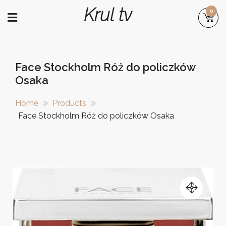
Skip
Krul tv
0
to
content
Face Stockholm Róż do policzków
Osaka
Home
Products
Face Stockholm Róż do policzków Osaka