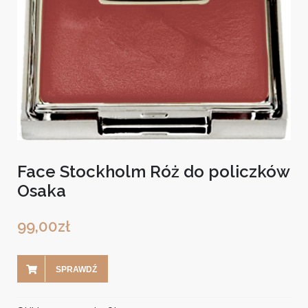
Face Stockholm Róż do policzków
Osaka
99,00
zł
SPRAWDŹ