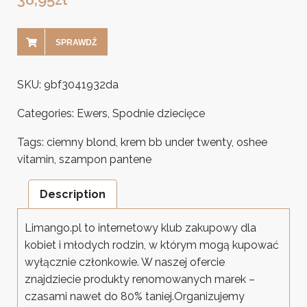
SPRAWDŹ
SKU:
9bf3041932da
Categories:
Ewers
,
Spodnie dziecięce
Tags:
ciemny blond
,
krem bb under twenty
,
oshee
vitamin
,
szampon pantene
Description
Limango.pl to internetowy klub zakupowy dla
kobiet i młodych rodzin, w którym mogą kupować
wyłącznie członkowie. W naszej ofercie
znajdziecie produkty renomowanych marek –
czasami nawet do 80% taniej.Organizujemy