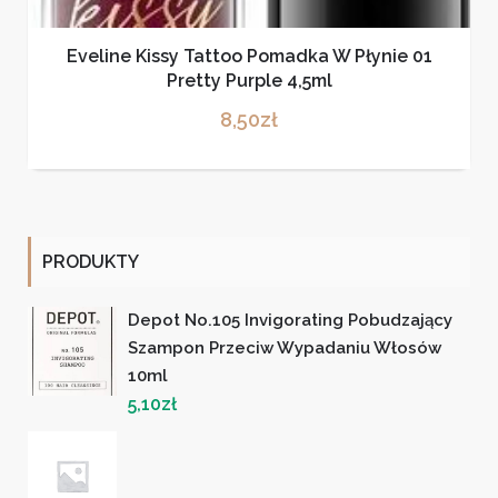
Eveline Kissy Tattoo Pomadka W Płynie 01
Pretty Purple 4,5ml
8,50
zł
PRODUKTY
Depot No.105 Invigorating Pobudzający
Szampon Przeciw Wypadaniu Włosów
10ml
5,10
zł