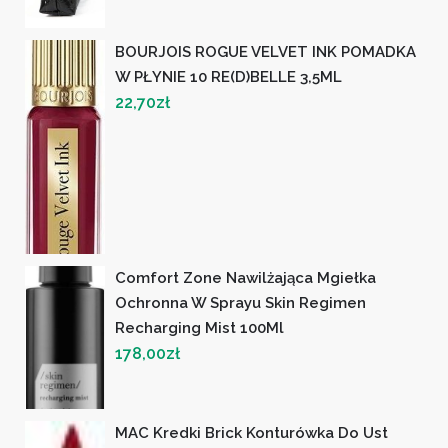
BOURJOIS ROGUE VELVET INK POMADKA
W PŁYNIE 10 RE(D)BELLE 3,5ML
22,70
zł
Comfort Zone Nawilżająca Mgiełka
Ochronna W Sprayu Skin Regimen
Recharging Mist 100Ml
178,00
zł
MAC Kredki Brick Konturówka Do Ust