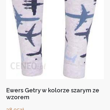
Ewers Getry w kolorze szarym ze
wzorem
38,95
zł