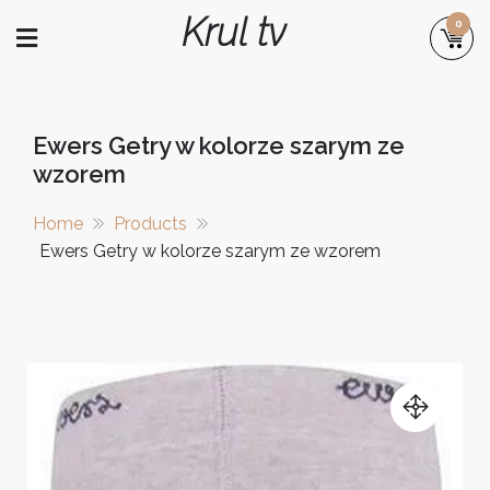
Skip
Krul tv
0
to
content
Ewers Getry w kolorze szarym ze
wzorem
Home
Products
Ewers Getry w kolorze szarym ze wzorem