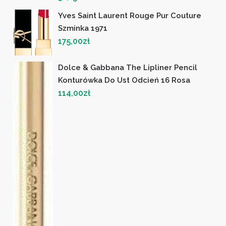
Yves Saint Laurent Rouge Pur Couture
Szminka 1971
175,00
zł
Dolce & Gabbana The Lipliner Pencil
Konturówka Do Ust Odcień 16 Rosa
114,00
zł