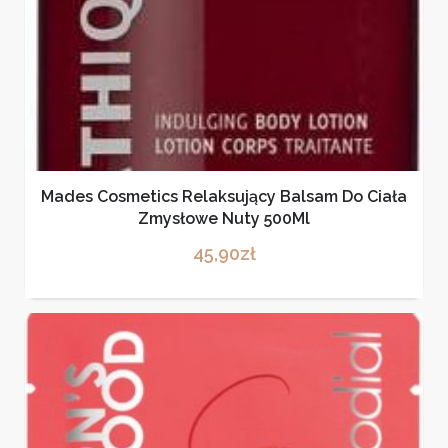
Mades Cosmetics Relaksujący Balsam Do Ciała
Zmysłowe Nuty 500Ml
45,90
zł