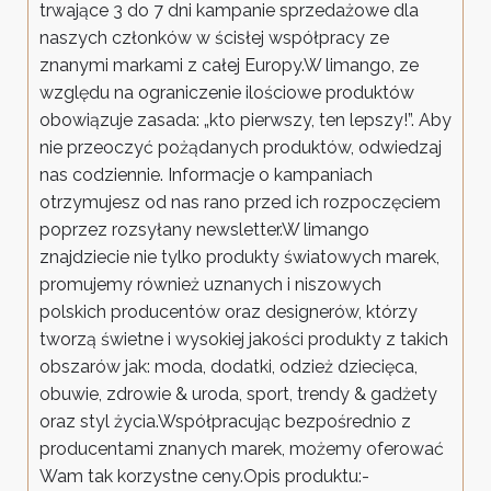
trwające 3 do 7 dni kampanie sprzedażowe dla
naszych członków w ścisłej współpracy ze
znanymi markami z całej Europy.W limango, ze
względu na ograniczenie ilościowe produktów
obowiązuje zasada: „kto pierwszy, ten lepszy!”. Aby
nie przeoczyć pożądanych produktów, odwiedzaj
nas codziennie. Informacje o kampaniach
otrzymujesz od nas rano przed ich rozpoczęciem
poprzez rozsyłany newsletter.W limango
znajdziecie nie tylko produkty światowych marek,
promujemy również uznanych i niszowych
polskich producentów oraz designerów, którzy
tworzą świetne i wysokiej jakości produkty z takich
obszarów jak: moda, dodatki, odzież dziecięca,
obuwie, zdrowie & uroda, sport, trendy & gadżety
oraz styl życia.Współpracując bezpośrednio z
producentami znanych marek, możemy oferować
Wam tak korzystne ceny.Opis produktu:-