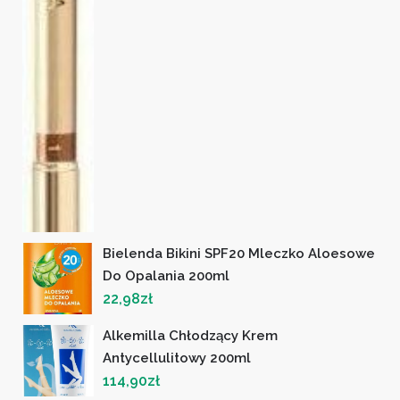
Bielenda Bikini SPF20 Mleczko Aloesowe
Do Opalania 200ml
22,98
zł
Alkemilla Chłodzący Krem
Antycellulitowy 200ml
114,90
zł