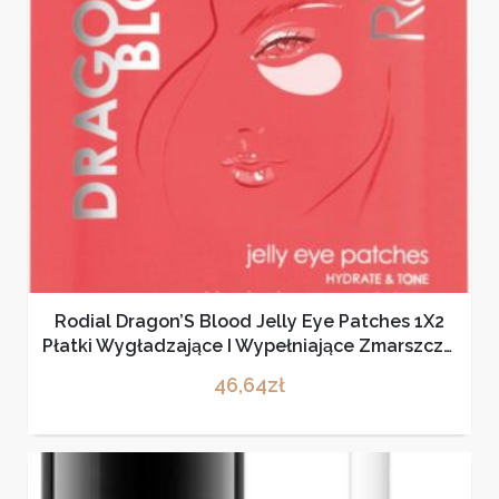
Rodial Dragon’S Blood Jelly Eye Patches 1X2
Płatki Wygładzające I Wypełniające Zmarszczki
Żelowe Płatki Pod Oczy
46,64
zł