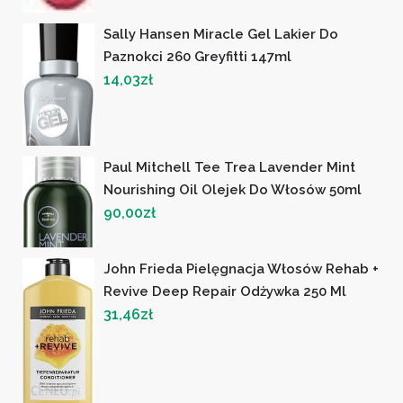
Sally Hansen Miracle Gel Lakier Do
Paznokci 260 Greyfitti 147ml
14,03
zł
Paul Mitchell Tee Trea Lavender Mint
Nourishing Oil Olejek Do Włosów 50ml
90,00
zł
John Frieda Pielęgnacja Włosów Rehab +
Revive Deep Repair Odżywka 250 Ml
31,46
zł