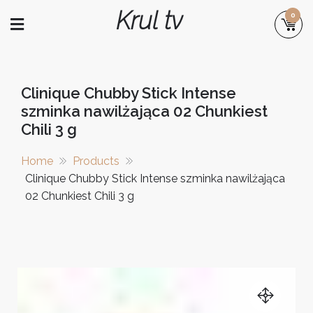
Skip
Krul tv
0
to
content
Clinique Chubby Stick Intense
szminka nawilżająca 02 Chunkiest
Chili 3 g
Home
Products
Clinique Chubby Stick Intense szminka nawilżająca
02 Chunkiest Chili 3 g