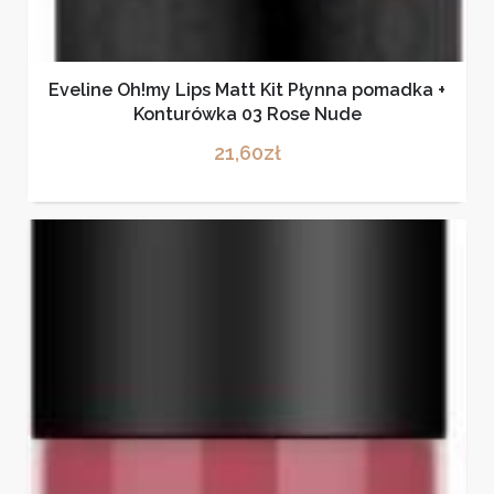
Eveline Oh!my Lips Matt Kit Płynna pomadka +
Konturówka 03 Rose Nude
21,60
zł