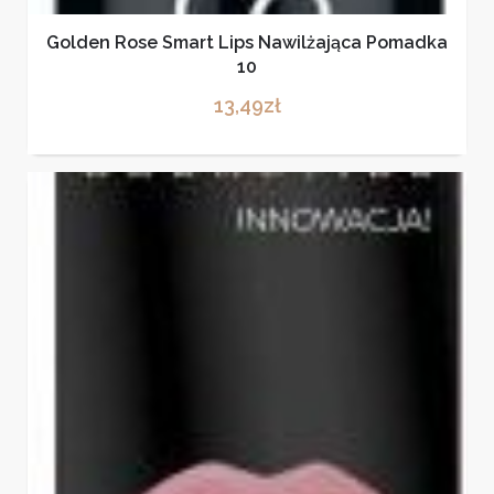
Golden Rose Smart Lips Nawilżająca Pomadka
10
13,49
zł