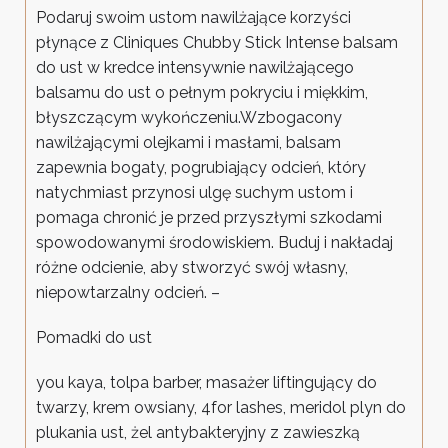
Podaruj swoim ustom nawilżające korzyści
płynące z Cliniques Chubby Stick Intense balsam
do ust w kredce intensywnie nawilżającego
balsamu do ust o pełnym pokryciu i miękkim,
błyszczącym wykończeniu.Wzbogacony
nawilżającymi olejkami i masłami, balsam
zapewnia bogaty, pogrubiający odcień, który
natychmiast przynosi ulgę suchym ustom i
pomaga chronić je przed przyszłymi szkodami
spowodowanymi środowiskiem. Buduj i nakładaj
różne odcienie, aby stworzyć swój własny,
niepowtarzalny odcień. –
Pomadki do ust
you kaya, tolpa barber, masażer liftingujący do
twarzy, krem owsiany, 4for lashes, meridol plyn do
plukania ust, żel antybakteryjny z zawieszką