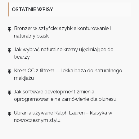
OSTATNIE WPISY
Bronzer w sztyfcie: szybkie konturowanie i
naturalny blask
Jak wybrać naturalne kremy ujędrniające do
twarzy
Krem CC z filtrem — lekka baza do naturalnego
makijażu
Jak software development zmienia
oprogramowanie na zamówienie dla biznesu
Ubrania używane Ralph Lauren – klasyka w
nowoczesnym stylu