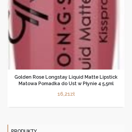
Golden Rose Longstay Liquid Matte Lipstick
Matowa Pomadka do Ust w Płynie 4 5,5ml
16,21
zł
PRODUKTY