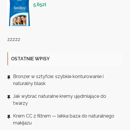
5,65
zł
zzzzz
OSTATNIE WPISY
Bronzer w sztyfcie: szybkie konturowanie i
naturalny blask
Jak wybrać naturalne kremy ujędrniające do
twarzy
Krem CC z filtrem — lekka baza do naturalnego
makijażu