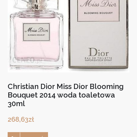
Christian Dior Miss Dior Blooming
Bouquet 2014 woda toaletowa
30ml
268,63
zł