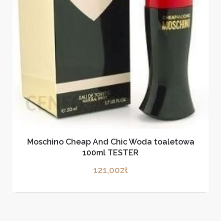
Moschino Cheap And Chic Woda toaletowa
100ml TESTER
121,00
zł