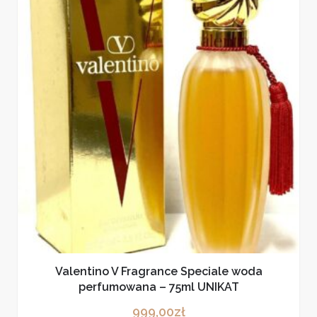
Valentino V Fragrance Speciale woda
perfumowana – 75ml UNIKAT
999,00
zł