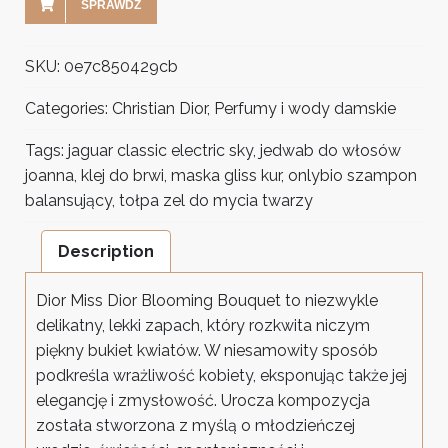
SPRAWDŹ
SKU:
0e7c850429cb
Categories:
Christian Dior
,
Perfumy i wody damskie
Tags:
jaguar classic electric sky
,
jedwab do włosów
joanna
,
klej do brwi
,
maska gliss kur
,
onlybio szampon
balansujący
,
tołpa zel do mycia twarzy
Description
Dior Miss Dior Blooming Bouquet to niezwykle
delikatny, lekki zapach, który rozkwita niczym
piękny bukiet kwiatów. W niesamowity sposób
podkreśla wrażliwość kobiety, eksponując także jej
elegancję i zmysłowość. Urocza kompozycja
została stworzona z myślą o młodzieńczej