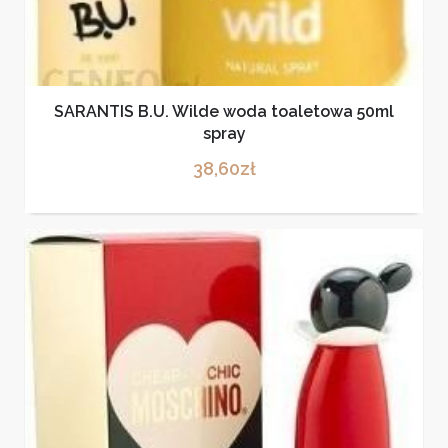
SARANTIS B.U. Wilde woda toaletowa 50ml
spray
38,60
zł