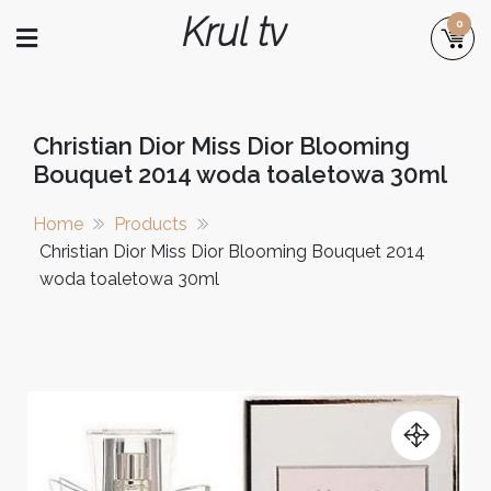
Skip
Krul tv
0
to
content
Christian Dior Miss Dior Blooming
Bouquet 2014 woda toaletowa 30ml
Home
Products
Christian Dior Miss Dior Blooming Bouquet 2014
woda toaletowa 30ml