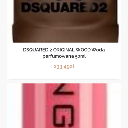
DSQUARED 2 ORIGINAL WOOD Woda
perfumowana 50ml
233,49
zł