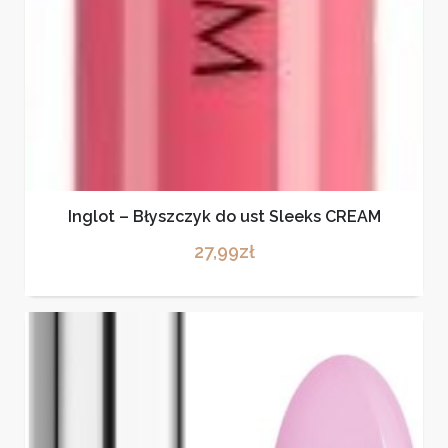
Inglot – Błyszczyk do ust Sleeks CREAM
27,99
zł