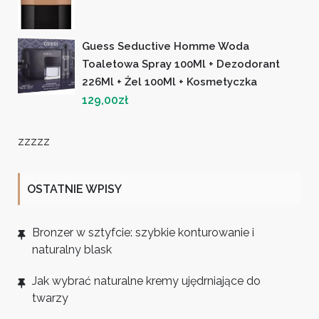
Guess Seductive Homme Woda
Toaletowa Spray 100Ml + Dezodorant
226Ml + Żel 100Ml + Kosmetyczka
129,00
zł
zzzzz
OSTATNIE WPISY
Bronzer w sztyfcie: szybkie konturowanie i
naturalny blask
Jak wybrać naturalne kremy ujędrniające do
twarzy