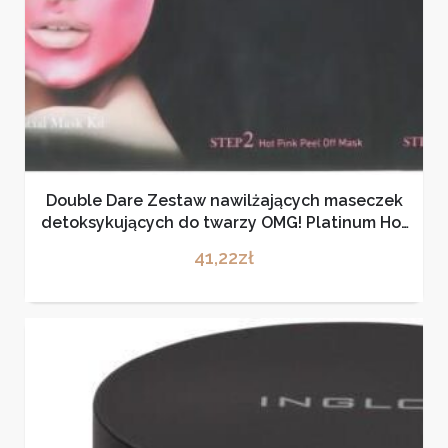
Double Dare Zestaw nawilżających maseczek
detoksykujących do twarzy OMG! Platinum Hot
Pink Facial Mask Kit 31g
41,22
zł