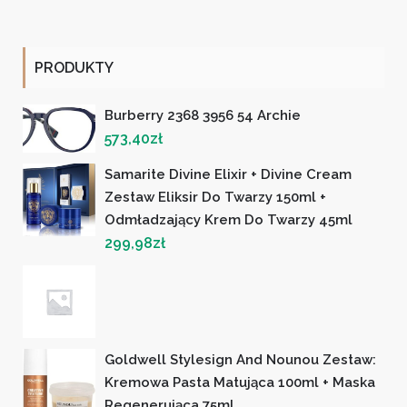
PRODUKTY
Burberry 2368 3956 54 Archie
573,40
zł
Samarite Divine Elixir + Divine Cream
Zestaw Eliksir Do Twarzy 150ml +
Odmładzający Krem Do Twarzy 45ml
299,98
zł
Goldwell Stylesign And Nounou Zestaw:
Kremowa Pasta Matująca 100ml + Maska
Regenerująca 75ml