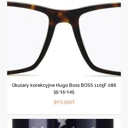
Okulary korekcyjne Hugo Boss BOSS 1105F 086
55-15-145
903,99
zł