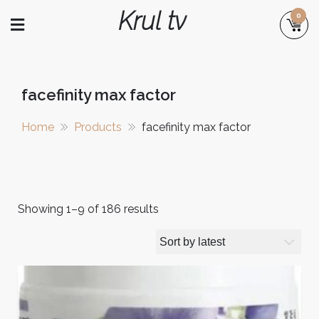
Skip
Krul tv
0
to
content
facefinity max factor
Home
Products
facefinity max factor
Showing 1–9 of 186 results