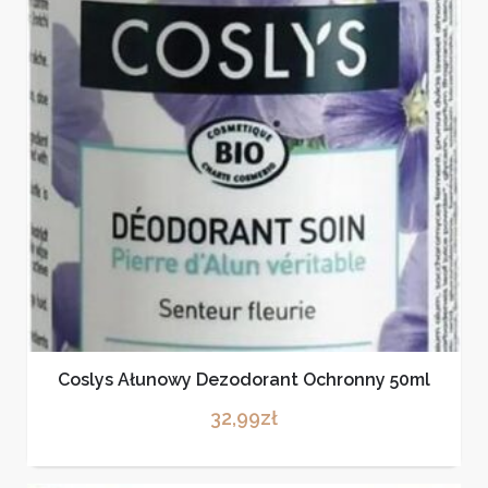
Coslys Ałunowy Dezodorant Ochronny 50ml
32,99
zł